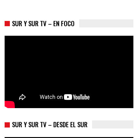
SUR Y SUR TV – EN FOCO
Colombia va a la urnas: el primer test electoral hacia las
presidenciales
SUR Y SUR TV – DESDE EL SUR