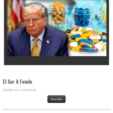
Los latinos le van dando la espalda a Trump
El Sur A Fondo
Boletín de Comunican
Suscribir