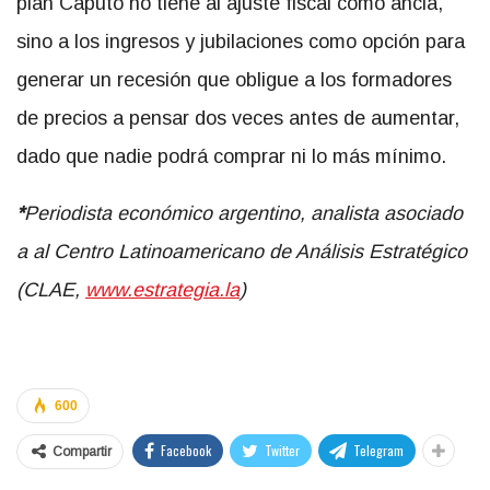
plan Caputo no tiene al ajuste fiscal como ancla,
sino a los ingresos y jubilaciones como opción para
generar un recesión que obligue a los formadores
de precios a pensar dos veces antes de aumentar,
dado que nadie podrá comprar ni lo más mínimo.
*
Periodista económico argentino, analista asociado
a al Centro Latinoamericano de Análisis Estratégico
(CLAE,
www.estrategia.la
)
600
Facebook
Twitter
Telegram
Compartir