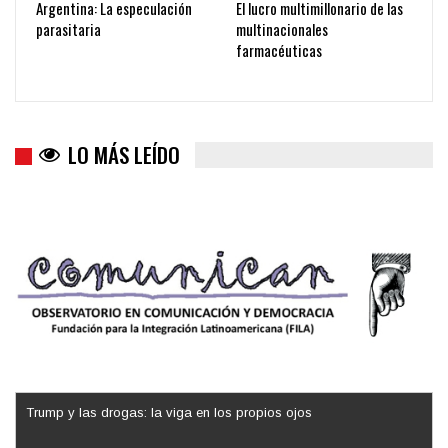
Argentina: La especulación
El lucro multimillonario de las
parasitaria
multinacionales
farmacéuticas
LO MÁS LEÍDO
Trump y las drogas: la viga en los propios ojos