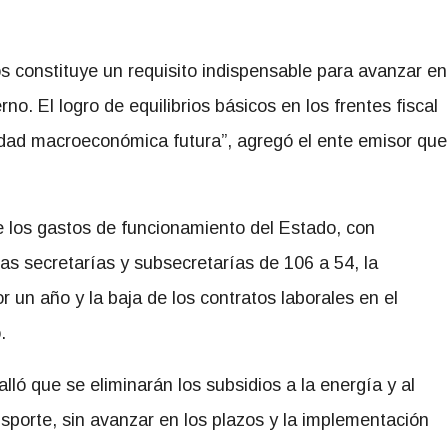
ios constituye un requisito indispensable para avanzar en
rno. El logro de equilibrios básicos en los frentes fiscal
ilidad macroeconómica futura”, agregó el ente emisor que
e los gastos de funcionamiento del Estado, con
las secretarías y subsecretarías de 106 a 54, la
or un año y la baja de los contratos laborales en el
.
alló que se eliminarán los subsidios a la energía y al
nsporte, sin avanzar en los plazos y la implementación