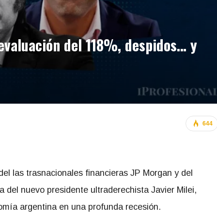
devaluación del 118%, despidos… y
644
el las trasnacionales financieras JP Morgan y del
del nuevo presidente ultraderechista Javier Milei,
omía argentina en una profunda recesión.