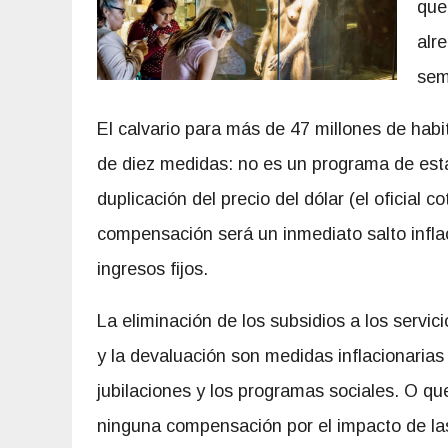
que
alr
sem
El calvario para más de 47 millones de hab
de diez medidas: no es un programa de esta
duplicación del precio del dólar (el oficial 
compensación será un inmediato salto infla
ingresos fijos.
La eliminación de los subsidios a los servici
y la devaluación son medidas inflacionarias
jubilaciones y los programas sociales. O que
ninguna compensación por el impacto de las