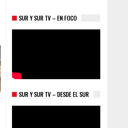
SUR Y SUR TV – EN FOCO
Colombia va a la urnas: el primer test electoral
hacia las presidenciales
SUR Y SUR TV – DESDE EL SUR