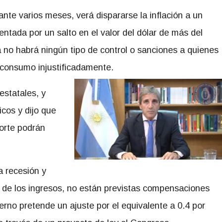
ante varios meses, verá dispararse la inflación a un
entada por un salto en el valor del dólar de más del
a no habrá ningún tipo de control o sanciones a quienes
consumo injustificadamente.
estatales, y
icos y dijo que
porte podrán
a recesión y
a de los ingresos, no están previstas compensaciones
ierno pretende un ajuste por el equivalente a 0.4 por