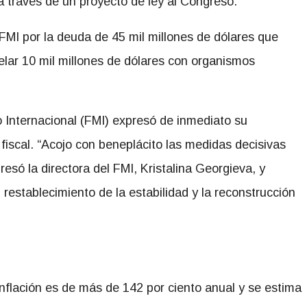
 a través de un proyecto de ley al Congreso.
FMI por la deuda de 45 mil millones de dólares que
elar 10 mil millones de dólares con organismos
 Internacional (FMI) expresó de inmediato su
fiscal. “Acojo con beneplácito las medidas decisivas
resó la directora del FMI, Kristalina Georgieva, y
restablecimiento de la estabilidad y la reconstrucción
inflación es de más de 142 por ciento anual y se estima