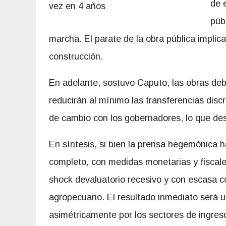
de e
púb
marcha. El parate de la obra pública implic
construcción.
En adelante, sostuvo Caputo, las obras deb
reducirán al mínimo las transferencias disc
de cambio con los gobernadores, lo que desp
En síntesis, si bien la prensa hegemónica ha
completo, con medidas monetarias y fiscale
shock devaluatorio recesivo y con escasa 
agropecuario. El resultado inmediato será un
asimétricamente por los sectores de ingres