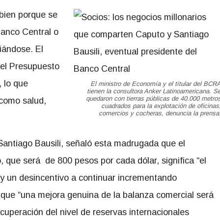
 bien porque se
Banco Central o
iándose. El
 el Presupuesto
, lo que
El ministro de Economía y el títular del BCR
tienen la consultora Anker Latinoamericana. S
quedaron con tierras públicas de 40.000 metro
s como salud,
cuadrados para la explotación de oficinas
comercios y cocheras, denuncia la prensa
antiago Bausili, señaló esta madrugada que el
, que será de 800 pesos por cada dólar, significa “el
n y un desincentivo a continuar incrementando
ó que “una mejora genuina de la balanza comercial será
cuperación del nivel de reservas internacionales