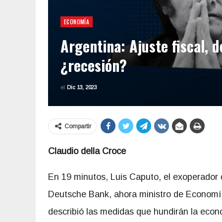
ECONOMÍA
Argentina: Ajuste fiscal, 
¿recesión?
el
Dic 13, 2023
Compartir
Claudio della Croce
En 19 minutos, Luis Caputo, el exoperador d
Deutsche Bank, ahora ministro de Economía 
describió las medidas que hundirán la econ