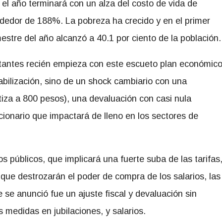
 el año terminará con un alza del costo de vida de
ededor de 188%. La pobreza ha crecido y en el primer
estre del año alcanzó a 40.1 por ciento de la población.
itantes recién empieza con este escueto plan económic
bilización, sino de un shock cambiario con una
cotiza a 800 pesos), una devaluación con casi nula
cionario que impactará de lleno en los sectores de
os públicos, que implicará una fuerte suba de las tarifas
 que destrozarán el poder de compra de los salarios, las
 se anunció fue un ajuste fiscal y devaluación sin
 medidas en jubilaciones, y salarios.