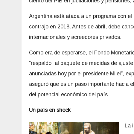
ciento del PIB en jubilaciones y pensiones,
Argentina está atada a un programa con el 
contrajo en 2018. Antes de abril, debe canc
internacionales y acreedores privados.
Como era de esperarse, el Fondo Monetario
“respaldo” al paquete de medidas de ajuste 
anunciadas hoy por el presidente Milei”, exp
aseguró que es un paso importante hacia el 
del potencial económico del país.
Un país en shock
La 