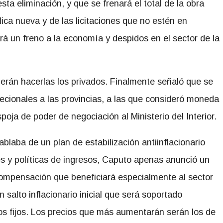
sta eliminación, y que se frenará el total de la obra
lica nueva y de las licitaciones que no estén en
ará un freno a la economía y despidos en el sector de la
erán hacerlas los privados. Finalmente señaló que se
recionales a las provincias, a las que consideró moneda
oja de poder de negociación al Ministerio del Interior.
blaba de un plan de estabilización antiinflacionario
s y políticas de ingresos, Caputo apenas anunció un
compensación que beneficiará especialmente al sector
 salto inflacionario inicial que será soportado
os fijos. Los precios que más aumentarán serán los de