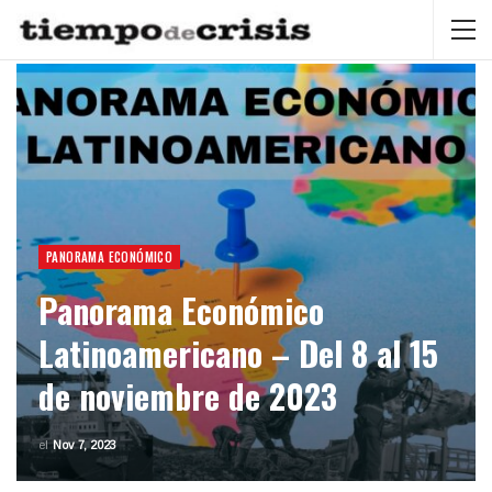
PANORAMA ECONÓMICO
Panorama Económico
Latinoamericano – Del 8 al 15
de noviembre de 2023
el
Nov 7, 2023