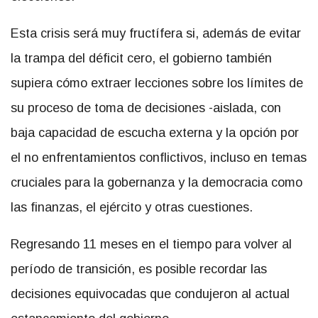
Esta crisis será muy fructífera si, además de evitar
la trampa del déficit cero, el gobierno también
supiera cómo extraer lecciones sobre los límites de
su proceso de toma de decisiones -aislada, con
baja capacidad de escucha externa y la opción por
el no enfrentamientos conflictivos, incluso en temas
cruciales para la gobernanza y la democracia como
las finanzas, el ejército y otras cuestiones.
Regresando 11 meses en el tiempo para volver al
período de transición, es posible recordar las
decisiones equivocadas que condujeron al actual