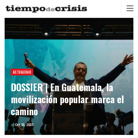
ACTUALIDAD
DOSSIER | En Guatemala, la
movilización popular marca el
camino
el
Oct 15, 2023