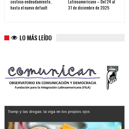
costoso endeudamiento,
Latinoamericano – Del 24 al
hasta el nuevo default
31 de diciembre de 2025
LO MÁS LEÍDO
Trump y las drogas: la viga en los propios ojos