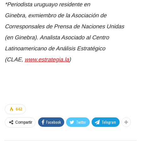
*P
eriodista uruguayo residente en
Ginebra
,
exmiembro de la Asociación de
Corresponsales de Prensa de Naciones Unidas
(
en
Ginebra)
.
Analista Asociado al Centro
Latinoamericano de Análisis Estratégico
(CLAE,
www.estrategia.la
)
642
Facebook
Twitter
Telegram
Compartir