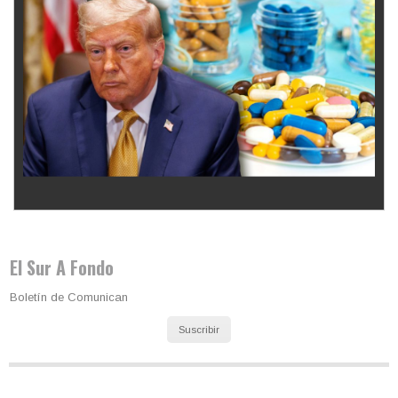
Los latinos le van dando la espalda a Trump
El Sur A Fondo
Boletín de Comunican
Suscribir