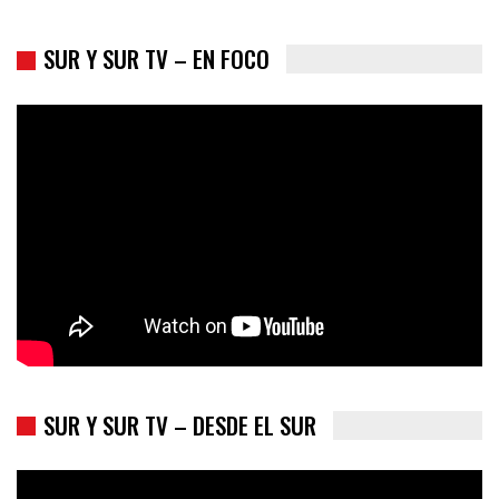
SUR Y SUR TV – EN FOCO
Colombia va a la urnas: el primer test electoral hacia las
presidenciales
SUR Y SUR TV – DESDE EL SUR