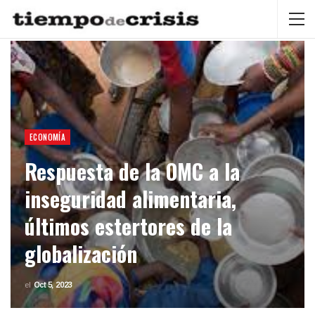
ECONOMÍA
Respuesta de la OMC a la
inseguridad alimentaria,
últimos estertores de la
globalización
el
Oct 5, 2023