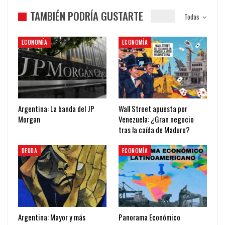
TAMBIÉN PODRÍA GUSTARTE
Todas
ECONOMÍA
ECONOMÍA
Argentina: La banda del JP
Wall Street apuesta por
Morgan
Venezuela: ¿Gran negocio
tras la caída de Maduro?
DEUDA
ECONOMÍA
Argentina: Mayor y más
Panorama Económico