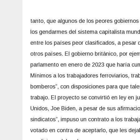
tanto, que algunos de los peores gobiernos
los gendarmes del sistema capitalista mun
entre los países peor clasificados, a pesar
otros países. El gobierno británico, por eje
parlamento en enero de 2023 que haría cumpl
Mínimos a los trabajadores ferroviarios, tr
bomberos”, con disposiciones para que tales
trabajo. El proyecto se convirtió en ley en ju
Unidos, Joe Biden, a pesar de sus afirmacio
sindicatos”, impuso un contrato a los trabaj
votado en contra de aceptarlo, que les dej