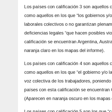
Los países con calificación 3 son aquellos c
como aquellos en los que “los gobiernos y/
laborales colectivos o no garantizan plena
deficiencias legales “que hacen posibles vi
calificación se encuentran Argentina, Austr
naranja claro en los mapas del informe).
Los países con calificación 4 son aquellos 
como aquellos en los que “el gobierno y/o l
voz colectiva de los trabajadores, poniendo
países con esta calificación se encuentran
(Aparecen en naranja oscuro en los mapas d
Los países con calificación 5 son los que “