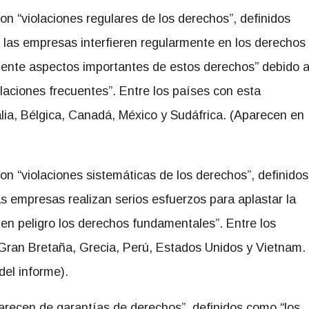
on “violaciones regulares de los derechos”, definidos
o las empresas interfieren regularmente en los derechos
mente aspectos importantes de estos derechos” debido 
olaciones frecuentes”. Entre los países con esta
alia, Bélgica, Canadá, México y Sudáfrica. (Aparecen en
con “violaciones sistemáticas de los derechos”, definidos
as empresas realizan serios esfuerzos para aplastar la
 en peligro los derechos fundamentales”. Entre los
 Gran Bretaña, Grecia, Perú, Estados Unidos y Vietnam.
el informe).
carecen de garantías de derechos”, definidos como “los