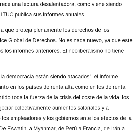
frece una lectura desalentadora, como viene siendo
 ITUC publica sus informes anuales.
ra que proteja plenamente los derechos de los
ndice Global de Derechos. No es nada nuevo, ya que este
s los informes anteriores. El neoliberalismo no tiene
e la democracia están siendo atacados”, el informe
to en los países de renta alta como en los de renta
do toda la fuerza de la crisis del coste de la vida, los
ociar colectivamente aumentos salariales y a
 los empleadores y los gobiernos ante los efectos de la
. De Eswatini a Myanmar, de Perú a Francia, de Irán a