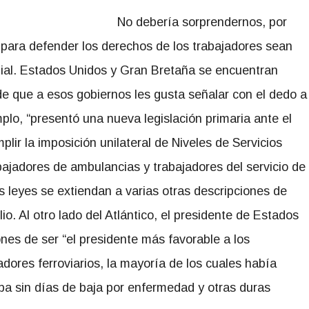
No debería sorprendernos, por
 para defender los derechos de los trabajadores sean
dial. Estados Unidos y Gran Bretaña se encuentran
 de que a esos gobiernos les gusta señalar con el dedo a
mplo, “presentó una nueva legislación primaria ante el
ir la imposición unilateral de Niveles de Servicios
abajadores de ambulancias y trabajadores del servicio de
 leyes se extiendan a varias otras descripciones de
lio. Al otro lado del Atlántico, el presidente de Estados
nes de ser “el presidente más favorable a los
adores ferroviarios, la mayoría de los cuales había
aba sin días de baja por enfermedad y otras duras