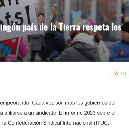
ingún país de la Tierra respeta los
759
n empeorando. Cada vez son más los gobiernos del
 afiliarse a un sindicato. El informe 2023 sobre el
 la Confederación Sindical Internacional (ITUC,