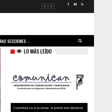
RAS SECCIONES
LO MÁS LEÍDO
Trump y las drogas: la viga en los propios ojos