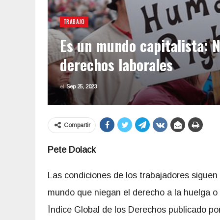
TRABAJO
Es un mundo capitalista: N
derechos laborales
el
Sep 25, 2023
Compartir
Pete Dolack
Las condiciones de los trabajadores sigue
mundo que niegan el derecho a la huelga o a
Índice Global de los Derechos publicado por