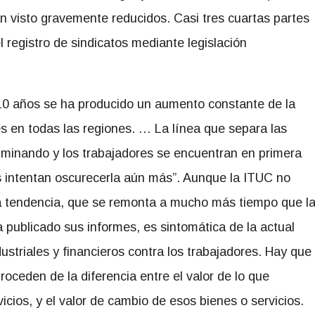
n visto gravemente reducidos. Casi tres cuartas partes
l registro de sindicatos mediante legislación
 10 años se ha producido un aumento constante de la
es en todas las regiones. … La línea que separa las
uminando y los trabajadores se encuentran en primera
s intentan oscurecerla aún más”. Aunque la ITUC no
ta tendencia, que se remonta a mucho más tiempo que l
 publicado sus informes, es sintomática de la actual
dustriales y financieros contra los trabajadores. Hay que
roceden de la diferencia entre el valor de lo que
icios, y el valor de cambio de esos bienes o servicios.