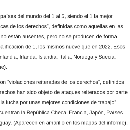
 países del mundo del 1 al 5, siendo el 1 la mejor
cas de los derechos”, definidas como aquellas en las
es no están ausentes, pero no se producen de forma
calificación de 1, los mismos nueve que en 2022. Esos
andia, Irlanda, Islandia, Italia, Noruega y Suecia.
e).
on “violaciones reiteradas de los derechos”, definidos
echos han sido objeto de ataques reiterados por parte
a lucha por unas mejores condiciones de trabajo”.
ncuentran la República Checa, Francia, Japón, Países
uay. (Aparecen en amarillo en los mapas del informe).