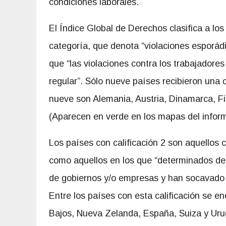
condiciones laborales.
El Índice Global de Derechos clasifica a los
categoría, que denota “violaciones esporádi
que “las violaciones contra los trabajador
regular”. Sólo nueve países recibieron una 
nueve son Alemania, Austria, Dinamarca, Finl
(Aparecen en verde en los mapas del inform
Los países con calificación 2 son aquellos c
como aquellos en los que “determinados der
de gobiernos y/o empresas y han socavado l
Entre los países con esta calificación se e
Bajos, Nueva Zelanda, España, Suiza y Urug