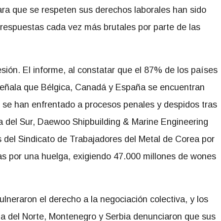
ara que se respeten sus derechos laborales han sido
 respuestas cada vez más brutales por parte de las
esión. El informe, al constatar que el 87% de los países
señala que Bélgica, Canadá y España se encuentran
s se han enfrentado a procesos penales y despidos tras
a del Sur, Daewoo Shipbuilding & Marine Engineering
 del Sindicato de Trabajadores del Metal de Corea por
s por una huelga, exigiendo 47.000 millones de wones
neraron el derecho a la negociación colectiva, y los
ia del Norte, Montenegro y Serbia denunciaron que sus