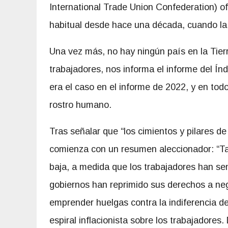
International Trade Union Confederation) o
habitual desde hace una década, cuando la
Una vez más, no hay ningún país en la Tier
trabajadores, nos informa el informe del Í
era el caso en el informe de 2022, y en todo
rostro humano.
Tras señalar que “los cimientos y pilares d
comienza con un resumen aleccionador: “Tan
baja, a medida que los trabajadores han senti
gobiernos han reprimido sus derechos a neg
emprender huelgas contra la indiferencia de
espiral inflacionista sobre los trabajadores