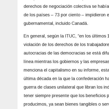
derechos de negociación colectiva se había
de los países – 73 por ciento – impidieron e
gubernamental, incluido Canadá.
En general, según la ITUC, “en los últimos
violación de los derechos de los trabajador
autocracias de las democracias se está dif
línea mientras los gobiernos y las empresa
menciona el capitalismo en su informe, es
última década en la que la confederación ha
guerra de clases unilateral que libran los in
tener siempre presente que los beneficios p
producimos, ya sean bienes tangibles o serv