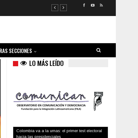
RAS SECCIONES
LO MÁS LEÍDO
Trump y las drogas: la viga en los propios ojos