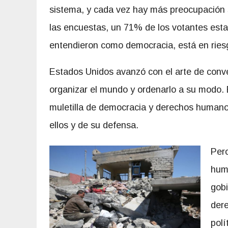
sistema, y cada vez hay más preocupación s
las encuestas, un 71% de los votantes est
entendieron como democracia, está en ries
Estados Unidos avanzó con el arte de conve
organizar el mundo y ordenarlo a su modo. E
muletilla de democracia y derechos humanos
ellos y de su defensa.
Pero
huma
gob
der
polí