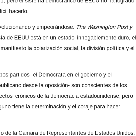
2021, pero el sistema democrático de EEUU no ha logrado
icil hacerlo.
 evolucionando y empeorándose.
The Washington Post y
ia de EEUU está en un estado innegablemente duro, el
anifiesto la polarización social, la división política y el
os partidos -el Democrata en el gobierno y el
ublicano desde la oposición- son conscientes de los
ectos crónicos de la democracia estadounidense, pero
guno tiene la determinación y el coraje para hacer
cano de la Cámara de Representantes de Estados Unidos,