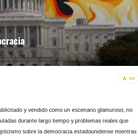
ocracia
702
blicitado y vendido como un escenario glamuroso, no
muladas durante largo tiempo y problemas reales que
epticismo sobre la democracia estadounidense mientras