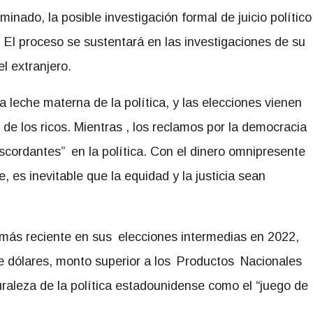
nado, la posible investigación formal de juicio político
 El proceso se sustentará en las investigaciones de su
el extranjero.
la leche materna de la política, y las elecciones vienen
e los ricos. Mientras , los reclamos por la democracia
cordantes” en la política. Con el dinero omnipresente
, es inevitable que la equidad y la justicia sean
n más reciente en sus elecciones intermedias en 2022,
e dólares, monto superior a los Productos Nacionales
aleza de la política estadounidense como el “juego de