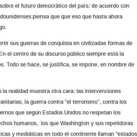
obre el futuro democrático del país: de acuerdo con
adounidenses piensa que que eso que hasta ahora
go.
rtir sus guerras de conquista en civilizadas formas de
n el centro de su discurso público siempre está la
. Todo se hace, se justifica, se impone, en nombre de
 la realidad muestra otra cara: las intervenciones
nitarias, la guerra contra “el terrorismo”, contra los
iernos que según Estados Unidos no respetan los
echos humanos, los que Washington y sus repetidoras
ticas y mediáticas en todo el continente llaman “estados