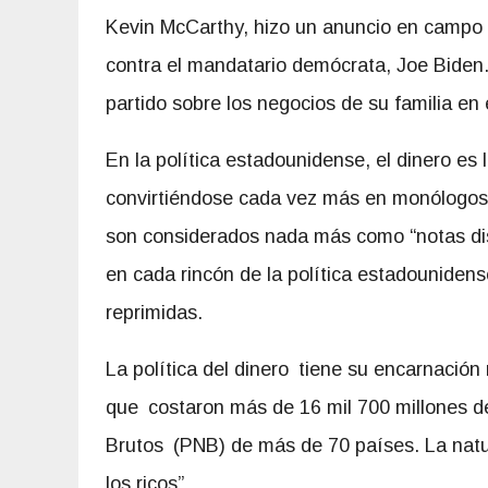
Kevin McCarthy, hizo un anuncio en campo mi
contra el mandatario demócrata, Joe Biden.
partido sobre los negocios de su familia en 
En la política estadounidense, el dinero es 
convirtiéndose cada vez más en monólogos d
son considerados nada más como “notas dis
en cada rincón de la política estadounidense
reprimidas.
La política del dinero tiene su encarnació
que costaron más de 16 mil 700 millones d
Brutos (PNB) de más de 70 países. La natur
los ricos”.