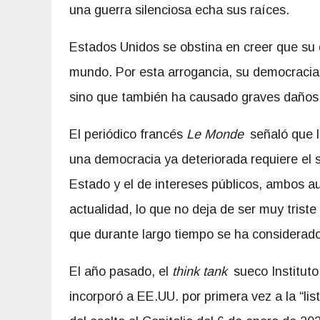
una guerra silenciosa echa sus raíces.
Estados Unidos se obstina en creer que su 
mundo. Por esta arrogancia, su democraci
sino que también ha causado graves daños 
El periódico francés
Le Monde
señaló que l
una democracia ya deteriorada requiere el 
Estado y el de intereses públicos, ambos a
actualidad, lo que no deja de ser muy triste
que durante largo tiempo se ha considerad
El año pasado, el
think tank
sueco Instituto 
incorporó a EE.UU. por primera vez a la “li