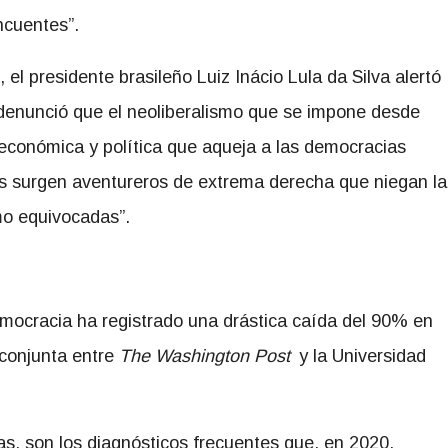
ncuentes”.
el presidente brasileño Luiz Inácio Lula da Silva alertó
 denunció que el neoliberalismo que se impone desde
conómica y política que aqueja a las democracias
os surgen aventureros de extrema derecha que niegan la
mo equivocadas”.
emocracia ha registrado una drástica caída del 90% en
conjunta entre
The Washington Post
y la Universidad
as, son los diagnósticos frecuentes que, en 2020,