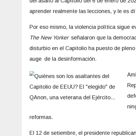
del asalto al Capitolio del 6 de enero de 
aprender realmente las lecciones, y le es díf
Por eso mismo, la violencia política sigue
The New Yorker
señalaron que la democrac
disturbio en el Capitolio ha puesto de pleno m
auge de la desinformación.
A
mb
Rep
def
nin
reformas.
El 12 de setiembre, el presidente republi