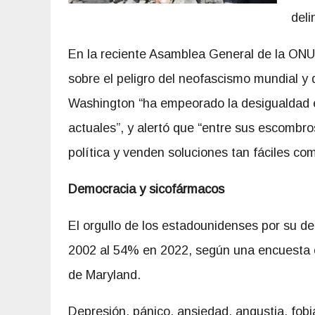
deli
En la reciente Asamblea General de la ONU, 
sobre el peligro del neofascismo mundial y
Washington “ha empeorado la desigualdad e
actuales”, y alertó que “entre sus escombr
política y venden soluciones tan fáciles co
Democracia y sicofármacos
El orgullo de los estadounidenses por su d
2002 al 54% en 2022, según una encuesta 
de Maryland.
Depresión, pánico, ansiedad, angustia, fobi