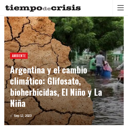
AMBIENTE
Argentina y el cambio
climático: Glifosato,
bioherbicidas, El Niño y La
Niña
el
Sep 12, 2023