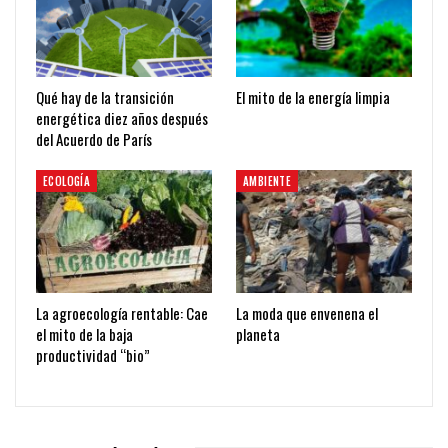
Qué hay de la transición
El mito de la energía limpia
energética diez años después
del Acuerdo de París
ECOLOGÍA
AMBIENTE
La agroecología rentable: Cae
La moda que envenena el
el mito de la baja
planeta
productividad “bio”