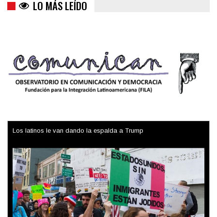
LO MÁS LEÍDO
Los latinos le van dando la espalda a Trump