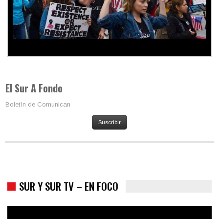
Colombia va a la urnas: el primer test electoral hacia las
presidenciales
El Sur A Fondo
Boletín de Comunican
Suscribir
SUR Y SUR TV – EN FOCO