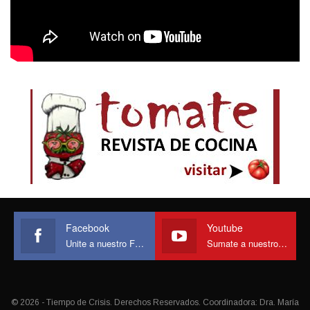
Facebook
Youtube
Unite a nuestro Face
Sumate a nuestro canal
© 2026 - Tiempo de Crisis. Derechos Reservados. Coordinadora: Dra. María