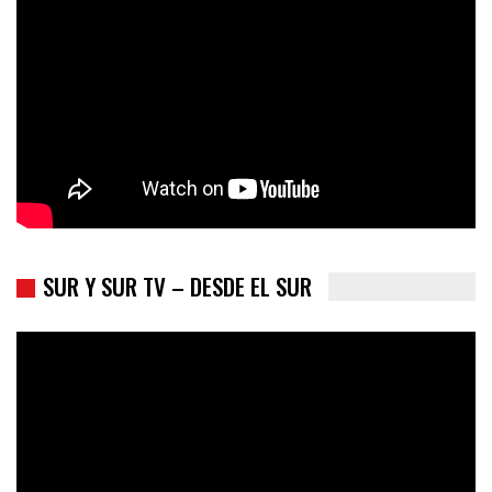
Trump y las drogas: la viga en los propios ojos
SUR Y SUR TV – DESDE EL SUR