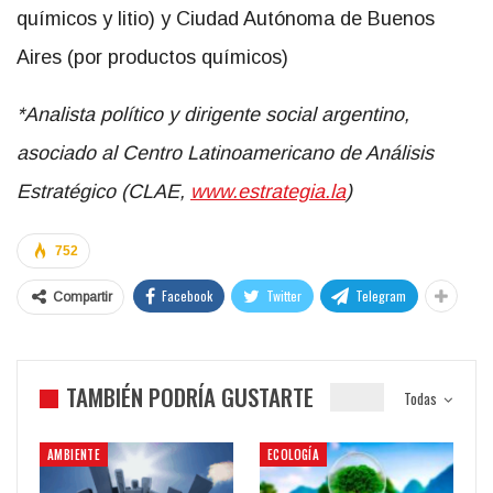
químicos y litio) y Ciudad Autónoma de Buenos
Aires (por productos químicos)
*Analista político y dirigente social argentino,
asociado al Centro Latinoamericano de Análisis
Estratégico (CLAE,
www.estrategia.la
)
752
Facebook
Twitter
Telegram
Compartir
TAMBIÉN PODRÍA GUSTARTE
Todas
AMBIENTE
ECOLOGÍA