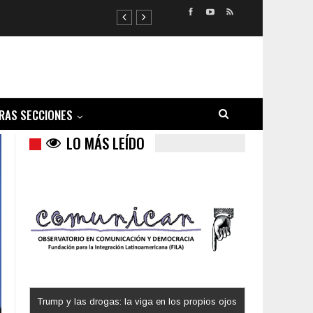
RAS SECCIONES
LO MÁS LEÍDO
Los latinos le van dando la espalda a Trump