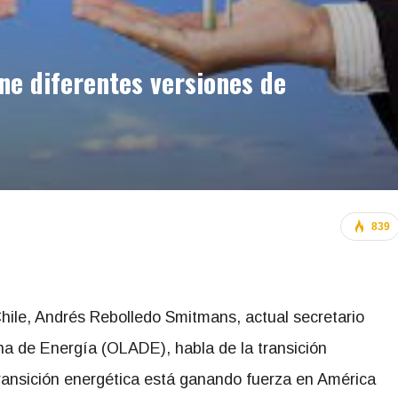
ne diferentes versiones de
839
hile, Andrés Rebolledo Smitmans, actual secretario
na de Energía (OLADE), habla de la transición
a transición energética está ganando fuerza en América