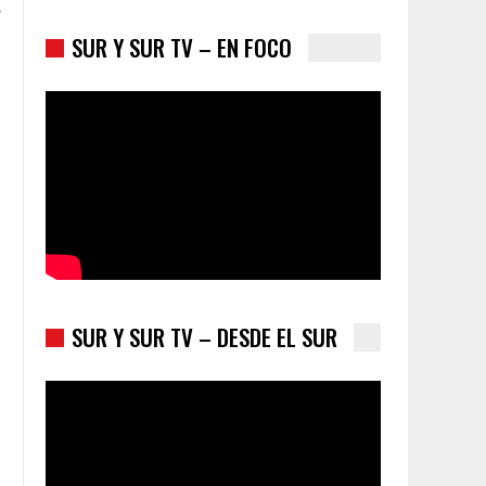
r
SUR Y SUR TV – EN FOCO
Trump y las drogas: la viga en los propios ojos
SUR Y SUR TV – DESDE EL SUR