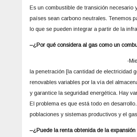
Es un combustible de transición necesario 
países sean carbono neutrales. Tenemos paí
lo que se pueden integrar a partir de la infr
–
¿Por qué considera al gas como un combus
-Mi
la penetración [la cantidad de electricida
renovables variables por la vía del almace
y garantice la seguridad energética. Hay va
El problema es que está todo en desarrollo
poblaciones y sistemas productivos y el gas
–
¿Puede la renta obtenida de la expansión 