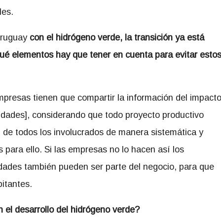
les.
ruguay
con el hidrógeno verde, la transición ya está
é elementos hay que tener en cuenta para evitar esto
mpresas tienen que compartir la información del impact
idades], considerando que todo proyecto productivo
ón de todos los involucrados de manera sistemática y
s para ello. Si las empresas no lo hacen así los
dades también pueden ser parte del negocio, para que
itantes.
 el desarrollo del
hidrógeno verde
?