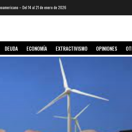
oamericano – Del 14 al 21 de enero de 2026
DEUDA
ECONOMÍA
EXTRACTIVISMO
OPINIONES
OT