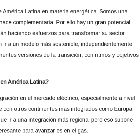
 de América Latina en materia energética. Somos una
a hace complementaria. Por ello hay un gran potencial
tán haciendo esfuerzos para transformar su sector
 ir a un modelo más sostenible, independientemente
rentes versiones de la transición, con ritmos y objetivos
 en América Latina?
egración en el mercado eléctrico, especialmente a nivel
e con otros continentes más integrados como Europa
ue ir a una integración más regional pero eso supone
eresante para avanzar es en el gas.