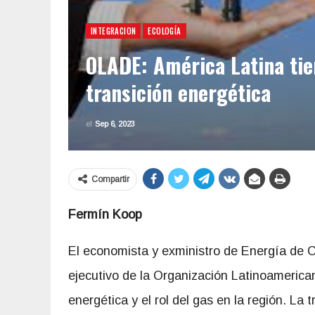
INTEGRACION
ECOLOGÍA
OLADE: América Latina tie
transición energética
el
Sep 6, 2023
Compartir
F
ermín Koop
El economista y exministro de Energía de C
ejecutivo de la Organización Latinoamerica
energética y el rol del gas en la región. L