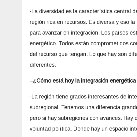
-La diversidad es la característica central
región rica en recursos. Es diversa y eso l
para avanzar en integración. Los países es
energético. Todos están comprometidos con
del recurso que tengan. Lo que hay son dife
diferentes.
–
¿Cómo está hoy la integración energética
-La región tiene grados interesantes de int
subregional. Tenemos una diferencia grand
pero si hay subregiones con avances. Hay q
voluntad política. Donde hay un espacio int