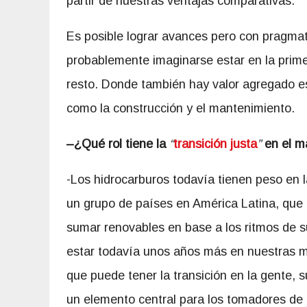
partir de nuestras ventajas comparativas.
Es posible lograr avances pero con pragmati
probablemente imaginarse estar en la prime
resto. Donde también hay valor agregado es 
como la construcción y el mantenimiento.
–
¿Qué rol tiene la
“
transición justa
”
en el ma
-Los hidrocarburos todavía tienen peso en
un grupo de países en América Latina, qu
sumar renovables en base a los ritmos de s
estar todavía unos años más en nuestras m
que puede tener la transición en la gente, su
un elemento central para los tomadores de 