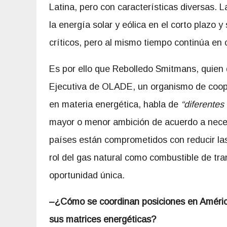
Latina, pero con características diversas.
la energía solar y eólica en el corto plazo
críticos, pero al mismo tiempo continúa en 
Es por ello que Rebolledo Smitmans, quien 
Ejecutiva de OLADE, un organismo de coope
en materia energética, habla de
“diferentes
mayor o menor ambición de acuerdo a neces
países están comprometidos con reducir la
rol del gas natural como combustible de tr
oportunidad única.
–
¿Cómo se coordinan posiciones en América 
sus matrices energéticas?