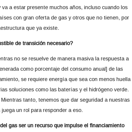
y va a estar presente muchos años, incluso cuando los
ses con gran oferta de gas y otros que no tienen, por
aestructura que ya existe.
tible de transición necesario?
entras no se resuelve de manera masiva la respuesta a
d generada como porcentaje del consumo anual] de las
namiento, se requiere energía que sea con menos huella
rias soluciones como las baterías y el hidrógeno verde.
. Mientras tanto, tenemos que dar seguridad a nuestras
 juega un rol para responder a eso.
del gas ser un recurso que impulse el financiamiento