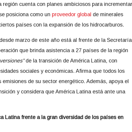
 La región cuenta con planes ambiciosos para incrementa
 y se posiciona como un
proveedor global
de minerales
ciertos países con la expansión de los hidrocarburos.
desde marzo de este año está al frente de la Secretaría
ración que brinda asistencia a 27 países de la región
 versiones”
de la transición de América Latina, con
idades sociales y económicas. Afirma que todos los
s emisiones de su sector energético. Además, apoya el
ansición y considera que América Latina está ante una
Latina frente a la gran diversidad de los países en