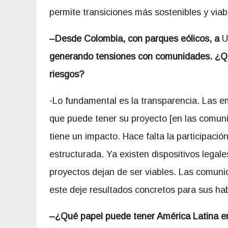
permite transiciones más sostenibles y viab
–
Desd
e
Colombia
, con parques eólicos, a
U
generando tensiones con comunidades. ¿Qu
riesgos?
-Lo fundamental es la transparencia. Las e
que puede tener su proyecto [en las comun
tiene un impacto. Hace falta la participaci
estructurada. Ya existen dispositivos legale
proyectos dejan de ser viables. Las comuni
este deje resultados concretos para sus hab
–
¿Qué papel puede tener América Latina en