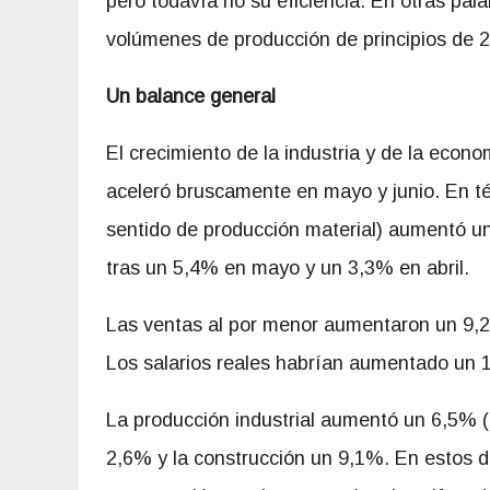
pero todavía no su eficiencia. En otras pala
volúmenes de producción de principios de 2
Un balance general
El crecimiento de la industria y de la econo
aceleró bruscamente en mayo y junio. En té
sentido de producción material) aumentó un
tras un 5,4% en mayo y un 3,3% en abril.
Las ventas al por menor aumentaron un 9,2%
Los salarios reales habrían aumentado un 
La producción industrial aumentó un 6,5% (
2,6% y la construcción un 9,1%. En estos d