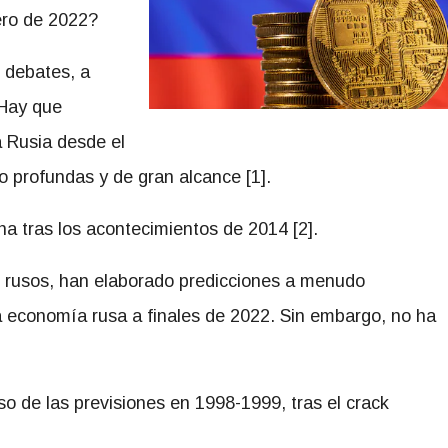
ero de 2022?
 debates, a
Hay que
a Rusia desde el
do profundas y de gran alcance [1].
a tras los acontecimientos de 2014 [2].
 rusos, han elaborado predicciones a menudo
la economía rusa a finales de 2022. Sin embargo, no ha
so de las previsiones en 1998-1999, tras el crack