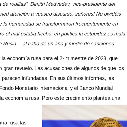
de rodillas”. Dimitri Medvedev, vice-presidente del
ned atención a vuestro discurso, señores! No olvidéis
de la humanidad se transformaron frecuentemente en
ero el mal estaba hecho: en política la estupidez es mala
de Rusia… al cabo de un año y medio de sanciones…
e la economía rusa para el 2º trimestre de 2023, que
n gran revuelo. Las acusaciones de algunos de que los
 parecen infundadas. En sus últimos informes, las
l Fondo Monetario Internacional y el Banco Mundial
 la economía rusa. Pero este crecimiento plantea una
mía rusa las