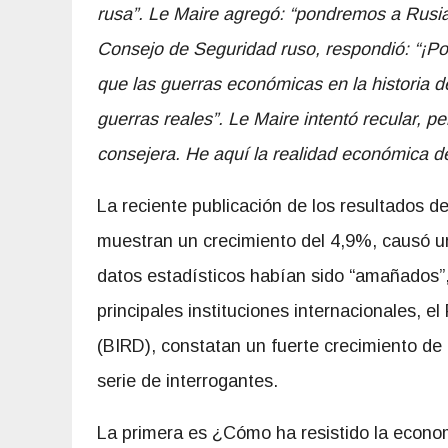
rusa”. Le Maire agregó: “pondremos a Rusia 
Consejo de Seguridad ruso, respondió: “¡Po
que las guerras económicas en la historia 
guerras reales”. Le Maire intentó recular, p
consejera. He aquí la realidad económica 
La reciente publicación de los resultados d
muestran un crecimiento del 4,9%, causó u
datos estadísticos habían sido “amañados”,
principales instituciones internacionales, e
(BIRD), constatan un fuerte crecimiento de
serie de interrogantes.
La primera es ¿Cómo ha resistido la econo