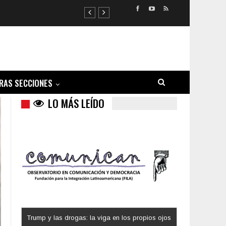
RAS SECCIONES
LO MÁS LEÍDO
Trump y las drogas: la viga en los propios ojos