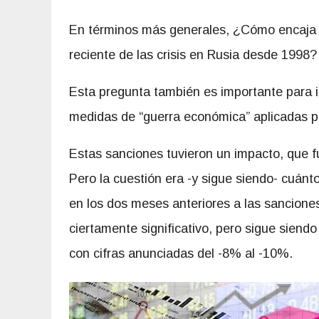
En términos más generales, ¿Cómo encaja e
reciente de las crisis en Rusia desde 1998?
Esta pregunta también es importante para i
medidas de “guerra económica” aplicadas po
Estas sanciones tuvieron un impacto, que f
Pero la cuestión era -y sigue siendo- cuánto
en los dos meses anteriores a las sanciones
ciertamente significativo, pero sigue siend
con cifras anunciadas del -8% al -10%.