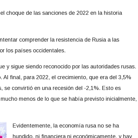
l choque de las sanciones de 2022 en la historia
ntentar comprender la resistencia de Rusia a las
r los países occidentales.
ue y sigue siendo reconocido por las autoridades rusas.
. Al final, para 2022, el crecimiento, que era del 3,5%
, se convirtió en una recesión del -2,1%. Esto es
o mucho menos de lo que se había previsto inicialmente,
Ev
identemente, la economía rusa no se ha
hundido, ni financiera ni económicamente, y hay