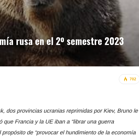
omía rusa en el 2º semestre 2023
702
, dos provincias ucranias reprimidas por Kiev, Bruno le
ó que Francia y la UE iban a “librar una guerra
el propósito de “provocar el hundimiento de la economía