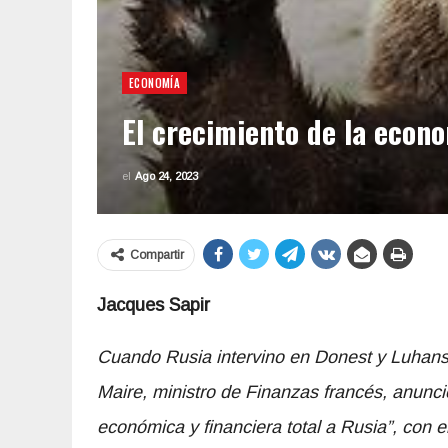
ECONOMÍA
El crecimiento de la econ
el
Ago 24, 2023
Compartir
Jacques Sapir
Cuando Rusia intervino en Donest y Luhansk
Maire, ministro de Finanzas francés, anunci
económica y financiera total a Rusia”, con 