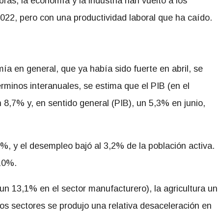
bras, la economía y la industria han vuelto a los
022, pero con una productividad laboral que ha caído.
mía en general, que ya había sido fuerte en abril, se
rminos interanuales, se estima que el PIB (en el
 8,7% y, en sentido general (PIB), un 5,3% en junio,
, y el desempleo bajó al 3,2% de la población activa.
10%.
un 13,1% en el sector manufacturero), la agricultura un
os sectores se produjo una relativa desaceleración en