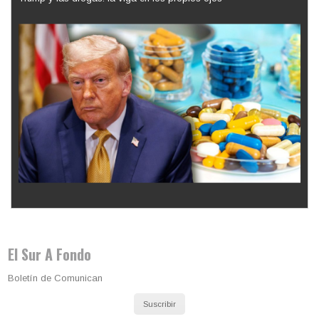
Los latinos le van dando la espalda a Trump
El Sur A Fondo
Boletín de Comunican
Suscribir