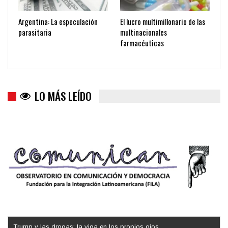
Argentina: La especulación
El lucro multimillonario de las
parasitaria
multinacionales
farmacéuticas
LO MÁS LEÍDO
Trump y las drogas: la viga en los propios ojos