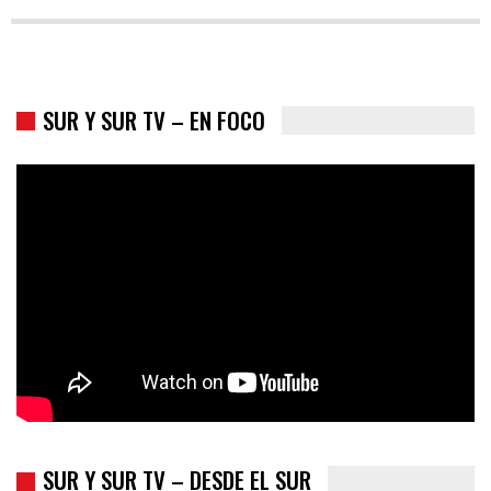
SUR Y SUR TV – EN FOCO
Colombia va a la urnas: el primer test electoral hacia las
presidenciales
SUR Y SUR TV – DESDE EL SUR