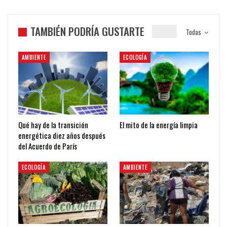
TAMBIÉN PODRÍA GUSTARTE
Todas
AMBIENTE
ECOLOGÍA
Qué hay de la transición
El mito de la energía limpia
energética diez años después
del Acuerdo de París
ECOLOGÍA
AMBIENTE