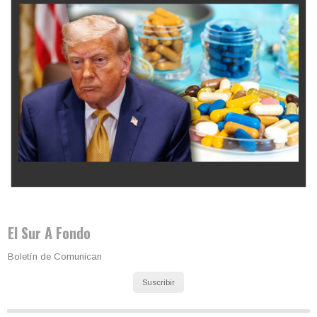
Los latinos le van dando la espalda a Trump
El Sur A Fondo
Boletín de Comunican
Suscribir