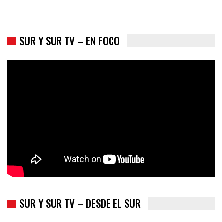
SUR Y SUR TV – EN FOCO
Colombia va a la urnas: el primer test electoral hacia las
presidenciales
SUR Y SUR TV – DESDE EL SUR