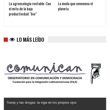
La agroecología rentable: Cae
La moda que envenena el
el mito de la baja
planeta
productividad “bio”
LO MÁS LEÍDO
Trump y las drogas: la viga en los propios ojos