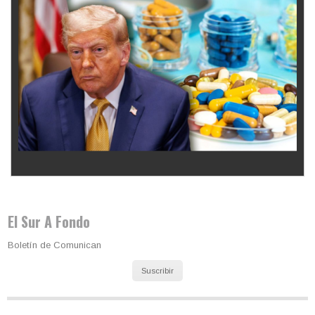
Los latinos le van dando la espalda a Trump
El Sur A Fondo
Boletín de Comunican
Suscribir