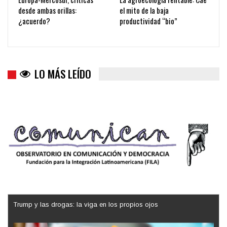
desde ambas orillas:
el mito de la baja
¿acuerdo?
productividad “bio”
LO MÁS LEÍDO
Trump y las drogas: la viga en los propios ojos