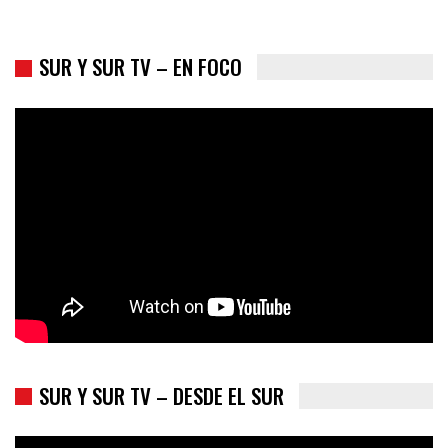
SUR Y SUR TV – EN FOCO
Colombia va a la urnas: el primer test electoral hacia las
presidenciales
SUR Y SUR TV – DESDE EL SUR