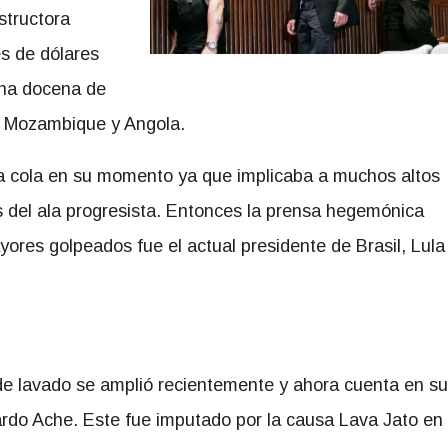
structora
s de dólares
una docena de
n Mozambique y Angola.
a cola en su momento ya que implicaba a muchos altos
os del ala progresista. Entonces la prensa hegemónica
yores golpeados fue el actual presidente de Brasil, Lula
 de lavado se amplió recientemente y ahora cuenta en su
rdo Ache. Este fue imputado por la causa Lava Jato en