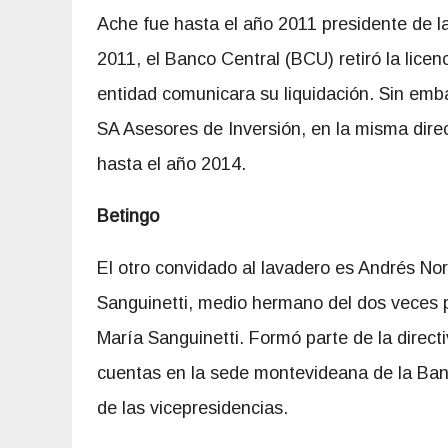
Ache fue hasta el año 2011 presidente de la
2011, el Banco Central (BCU) retiró la lice
entidad comunicara su liquidación. Sin em
SA Asesores de Inversión, en la misma dire
hasta el año 2014.
Betingo
El otro convidado al lavadero es Andrés No
Sanguinetti, medio hermano del dos veces pr
María Sanguinetti. Formó parte de la directi
cuentas en la sede montevideana de la Ban
de las vicepresidencias.