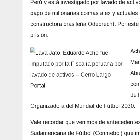
Perú y está investigado por lavado de activ
pago de millonarias coimas a ex y actuales 
constructora brasileña Odebrecht. Por este
prisión.
Ach
Man
Abi
con
de 
Organizadora del Mundial de Fútbol 2030.
Vale recordar que venimos de antecedentes
Sudamericana de Fútbol (Conmebol) que imp