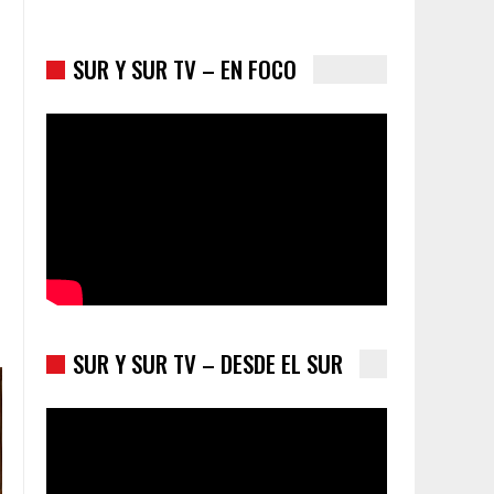
SUR Y SUR TV – EN FOCO
Colombia va a la urnas: el primer test electoral
hacia las presidenciales
SUR Y SUR TV – DESDE EL SUR