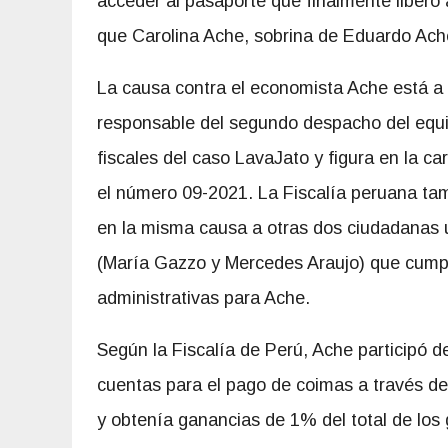
acceder al pasaporte que finalmente liber
que Carolina Ache, sobrina de Eduardo Ach
La causa contra el economista Ache está a
responsable del
segundo despacho del equi
fiscales del caso LavaJato y figura en la car
el número 09-2021. La Fiscalía peruana tam
en la misma causa a otras dos ciudadanas
(María Gazzo y Mercedes Araujo) que cump
administrativas para Ache.
Según la Fiscalía de Perú, Ache participó de
cuentas para el pago de coimas a través de 
y obtenía ganancias de 1% del total de los 