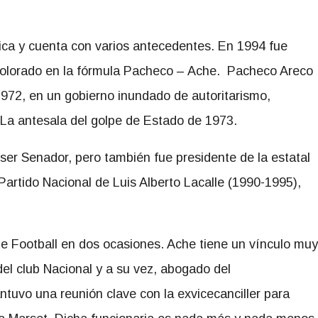
tica y cuenta con varios antecedentes. En 1994 fue
 Colorado en la fórmula Pacheco – Ache. Pacheco Areco
1972, en un gobierno inundado de autoritarismo,
 La antesala del golpe de Estado de 1973.
 ser Senador, pero también fue presidente de la estatal
artido Nacional de Luis Alberto Lacalle (1990-1995),
e Football en dos ocasiones. Ache tiene un vínculo muy
del club Nacional y a su vez, abogado del
tuvo una reunión clave con la exvicecanciller para