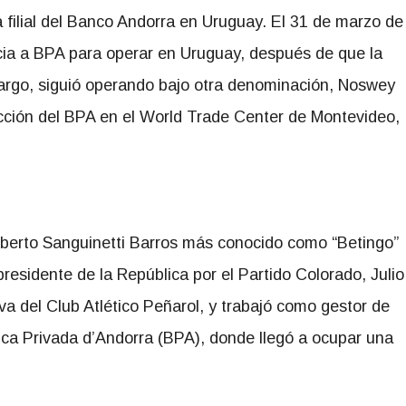
 filial del Banco Andorra en Uruguay. El 31 de marzo de
ncia a BPA para operar en Uruguay, después de que la
bargo, siguió operando bajo otra denominación, Noswey
cción del BPA en el World Trade Center de Montevideo,
rberto Sanguinetti Barros más conocido como “Betingo”
esidente de la República por el Partido Colorado, Julio
va del Club Atlético Peñarol, y trabajó como gestor de
ca Privada d’Andorra (BPA), donde llegó a ocupar una