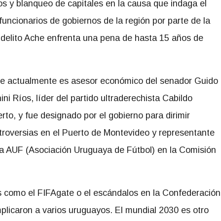
os y blanqueo de capitales en la causa que indaga el
funcionarios de gobiernos de la región por parte de la
 delito Ache enfrenta una pena de hasta 15 años de
e actualmente es asesor económico del senador Guido
ini Ríos, líder del partido ultraderechista Cabildo
erto, y fue designado por el gobierno para dirimir
troversias en el Puerto de Montevideo y representante
la AUF (Asociación Uruguaya de Fútbol) en la Comisión
 como el FIFAgate o el escándalos en la Confederación
licaron a varios uruguayos. El mundial 2030 es otro