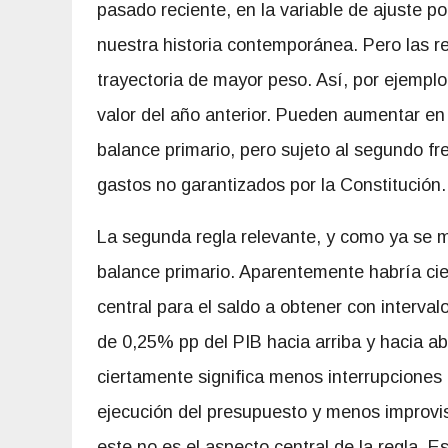
pasado reciente, en la variable de ajuste po
nuestra historia contemporánea. Pero las re
trayectoria de mayor peso. Así, por ejemplo
valor del año anterior. Pueden aumentar en
balance primario, pero sujeto al segundo 
gastos no garantizados por la Constitución.
La segunda regla relevante, y como ya se m
balance primario. Aparentemente habría ciert
central para el saldo a obtener con interval
de 0,25% pp del PIB hacia arriba y hacia ab
ciertamente significa menos interrupciones 
ejecución del presupuesto y menos improvi
este no es el aspecto central de la regla. E