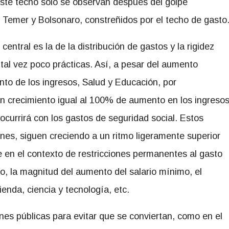
este techo solo se observan después del golpe
e Temer y Bolsonaro, constreñidos por el techo de gasto
entral es la de la distribución de gastos y la rigidez
 tal vez poco prácticas. Así, a pesar del aumento
nto de los ingresos, Salud y Educación, por
un crecimiento igual al 100% de aumento en los ingreso
ocurrirá con los gastos de seguridad social. Estos
ones, siguen creciendo a un ritmo ligeramente superior
 en el contexto de restricciones permanentes al gasto
o, la magnitud del aumento del salario mínimo, el
ienda, ciencia y tecnología, etc.
nes públicas para evitar que se conviertan, como en el