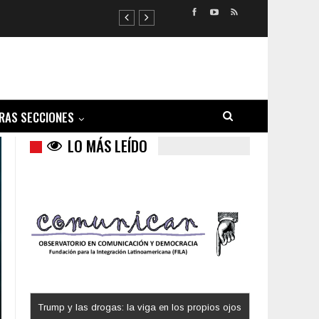
RAS SECCIONES
LO MÁS LEÍDO
Trump y las drogas: la viga en los propios ojos