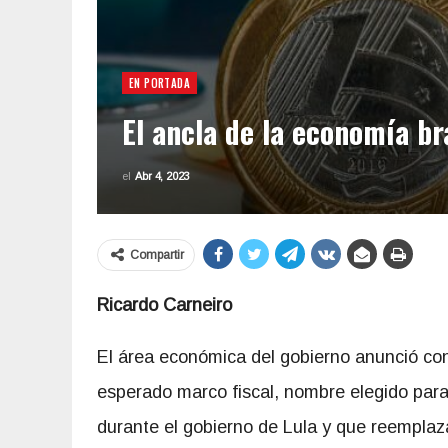
EN PORTADA
El ancla de la economía br
el
Abr 4, 2023
Compartir
Ricardo Carneiro
El área económica del gobierno anunció con
esperado marco fiscal, nombre elegido para
durante el gobierno de Lula y que reempla