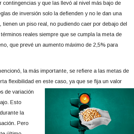
r contingencias y que las llevó al nivel más bajo de
glas de inversión solo la defienden y no le dan una
, tienen un piso real, no pudiendo caer por debajo del
 términos reales siempre que se cumpla la meta de
freno, que prevé un aumento máximo de 2,5% para
encionó, la más importante, se refiere a las metas de
a flexibilidad en este caso, ya que se fija un valor
os de variación
ajo. Esto
durante la
sación. Pero
ste último