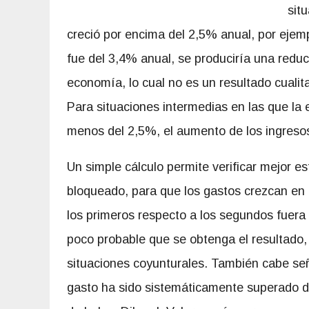
sit
creció por encima del 2,5% anual, por ejemp
fue del 3,4% anual, se produciría una reducc
economía, lo cual no es un resultado cualit
Para situaciones intermedias en las que la
menos del 2,5%, el aumento de los ingresos 
Un simple cálculo permite verificar mejor e
bloqueado, para que los gastos crezcan en l
los primeros respecto a los segundos fuera 
poco probable que se obtenga el resultado,
situaciones coyunturales. También cabe seña
gasto ha sido sistemáticamente superado d