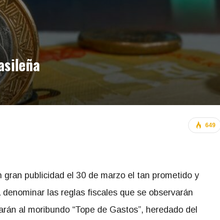
asileña
649
 gran publicidad el 30 de marzo el tan prometido y
 denominar las reglas fiscales que se observarán
zarán al moribundo “Tope de Gastos”, heredado del