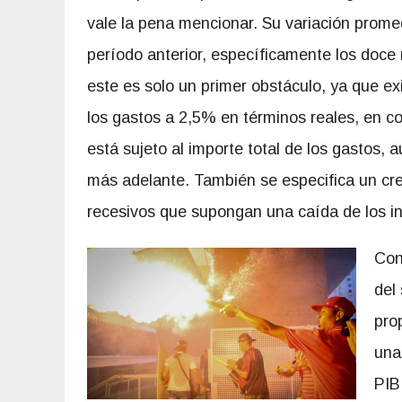
vale la pena mencionar. Su variación promed
período anterior, específicamente los doce 
este es solo un primer obstáculo, ya que ex
los gastos a 2,5% en términos reales, en co
está sujeto al importe total de los gastos,
más adelante. También se especifica un cre
recesivos que supongan una caída de los i
Con
del
pro
una
PIB