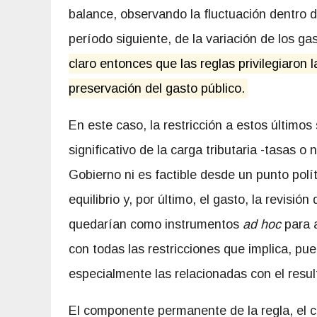
balance, observando la fluctuación dentro d
período siguiente, de la variación de los g
claro entonces que las reglas privilegiaron 
preservación del gasto público.
En este caso, la restricción a estos último
significativo de la carga tributaria -tasas 
Gobierno ni es factible desde un punto polí
equilibrio y, por último, el gasto, la revisió
quedarían como instrumentos
ad hoc
para a
con todas las restricciones que implica, pu
especialmente las relacionadas con el resul
El componente permanente de la regla, el cr