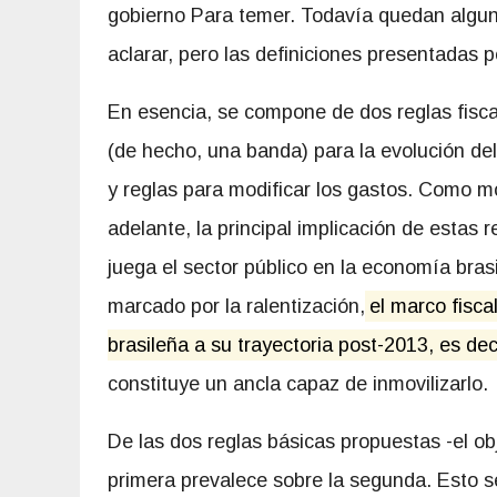
gobierno Para temer. Todavía quedan algun
aclarar, pero las definiciones presentadas 
En esencia, se compone de dos reglas fisc
(de hecho, una banda) para la evolución del
y reglas para modificar los gastos. Como 
adelante, la principal implicación de estas 
juega el sector público en la economía bras
marcado por la ralentización,
el marco fisca
brasileña a su trayectoria post-2013, es dec
constituye un ancla capaz de inmovilizarlo.
De las dos reglas básicas propuestas -el obj
primera prevalece sobre la segunda. Esto s