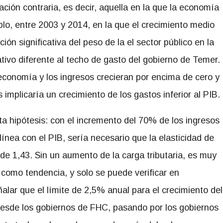
uación contraria, es decir, aquella en la que la economía
lo, entre 2003 y 2014, en la que el crecimiento medio
ión significativa del peso de la el sector público en la
ativo diferente al techo de gasto del gobierno de Temer.
 economía y los ingresos crecieran por encima de cero y
implicaría un crecimiento de los gastos inferior al PIB.
sta hipótesis: con el incremento del 70% de los ingresos
ínea con el PIB, sería necesario que la elasticidad de
de 1,43. Sin un aumento de la carga tributaria, es muy
 como tendencia, y solo se puede verificar en
lar que el límite de 2,5% anual para el crecimiento del
esde los gobiernos de FHC, pasando por los gobiernos