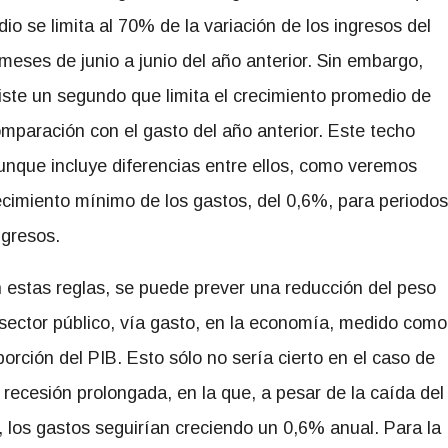
io se limita al 70% de la variación de los ingresos del
meses de junio a junio del año anterior. Sin embargo,
iste un segundo que limita el crecimiento promedio de
mparación con el gasto del año anterior. Este techo
 aunque incluye diferencias entre ellos, como veremos
cimiento mínimo de los gastos, del 0,6%, para periodos
ngresos.
 estas reglas, se puede prever una reducción del peso
 sector público, vía gasto, en la economía, medido como
porción del PIB. Esto sólo no sería cierto en el caso de
 recesión prolongada, en la que, a pesar de la caída del
, los gastos seguirían creciendo un 0,6% anual. Para la