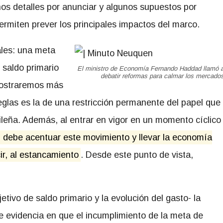
os detalles por anunciar y algunos supuestos por
permiten prever los principales impactos del marco.
ales: una meta
 saldo primario
El ministro de Economía Fernando Haddad llamó 
debatir reformas para calmar los mercado
mostraremos más
reglas es la de una restricción permanente del papel que
ileña. Además, al entrar en vigor en un momento cíclico
l debe acentuar este movimiento y llevar la economía
ir, al estancamiento
. Desde este punto de vista,
etivo de saldo primario y la evolución del gasto- la
e evidencia en que el incumplimiento de la meta de