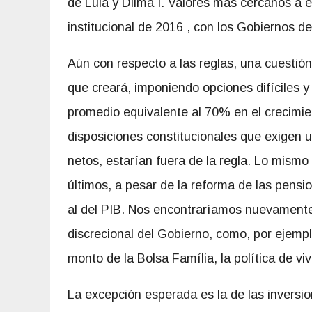
de Lula y Dilma I. Valores más cercanos a 
institucional de 2016 , con los Gobiernos d
Aún con respecto a las reglas, una cuestión c
que creará, imponiendo opciones difíciles y
promedio equivalente al 70% en el crecimie
disposiciones constitucionales que exigen 
netos, estarían fuera de la regla. Lo mismo 
últimos, a pesar de la reforma de las pensi
al del PIB. Nos encontraríamos nuevamente
discrecional del Gobierno, como, por ejempl
monto de la Bolsa Família, la política de viv
La excepción esperada es la de las inversio