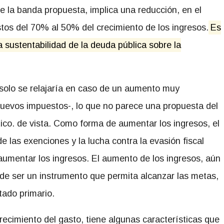
e la banda propuesta, implica una reducción, en el
astos del 70% al 50% del crecimiento de los ingresos.
Es
la sustentabilidad de la deuda pública sobre la
s solo se relajaría en caso de un aumento muy
o nuevos impuestos-, lo que no parece una propuesta del
tico. de vista. Como forma de aumentar los ingresos, el
n de las exenciones y la lucha contra la evasión fiscal
umentar los ingresos. El aumento de los ingresos, aún
ede ser un instrumento que permita alcanzar las metas,
tado primario.
ecimiento del gasto, tiene algunas características que