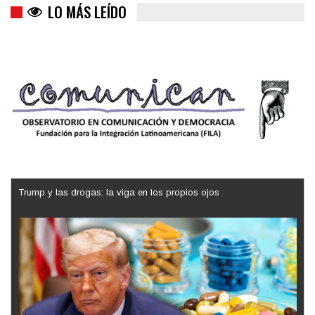
LO MÁS LEÍDO
Trump y las drogas: la viga en los propios ojos