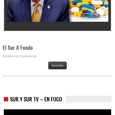
Los latinos le van dando la espalda a Trump
El Sur A Fondo
Boletín de Comunican
Suscribir
SUR Y SUR TV – EN FOCO