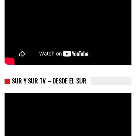
Colombia va a la urnas: el primer test electoral hacia las
presidenciales
SUR Y SUR TV – DESDE EL SUR