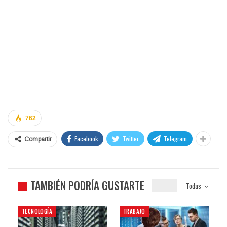
762
Facebook
Twitter
Telegram
Compartir
TAMBIÉN PODRÍA GUSTARTE
Todas
TECNOLOGÍA
TRABAJO