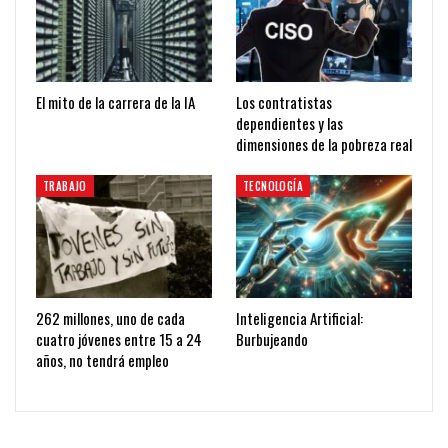
El mito de la carrera de la IA
Los contratistas
dependientes y las
dimensiones de la pobreza real
TRABAJO
TECNOLOGÍA
262 millones, uno de cada
Inteligencia Artificial:
cuatro jóvenes entre 15 a 24
Burbujeando
años, no tendrá empleo