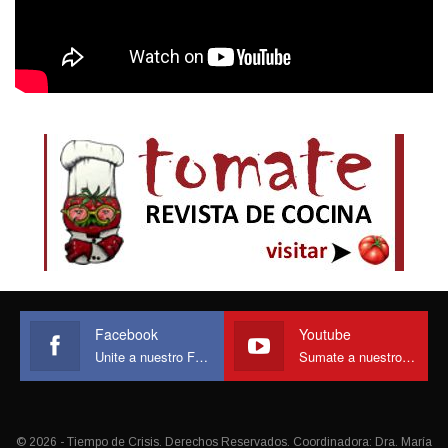
Facebook
Youtube
Unite a nuestro Face
Sumate a nuestro canal
© 2026 - Tiempo de Crisis. Derechos Reservados. Coordinadora: Dra. María