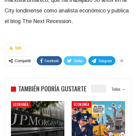
marxista británico, que ha trabajado 30 años en la
City londinense como analista económico y publica
el blog The Next Recession.
595
Facebook
Twitter
Telegram
Compartir
TAMBIÉN PODRÍA GUSTARTE
Todas
ECONOMÍA
ECONOMÍA