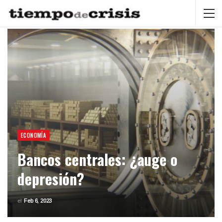
ECONOMÍA
Bancos centrales: ¿auge o
depresión?
el
Feb 6, 2023