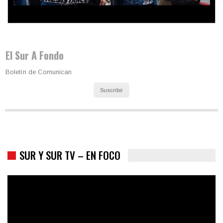
Colombia va a la urnas: el primer test electoral hacia las
presidenciales
El Sur A Fondo
Boletín de Comunican
Suscribir
SUR Y SUR TV – EN FOCO
Trump y las drogas: la viga en los propios ojos