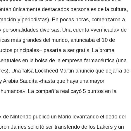
tenían únicamente destacados personajes de la cultura,
ormación y periodistas). En pocas horas, comenzaron a
 personalidades diversas. Una cuenta «verificada» de
uticas más grandes del mundo, anunciaba el 10 de
ctos principales– pasaría a ser gratis. La broma
centuales en la bolsa de la empresa farmacéutica (una
ares). Una falsa Lockheed Martin anunció que dejaría de
 y Arabia Saudita «hasta que haya una mayor
s humanos». La compañía real cayó 5 puntos en la
» de Nintendo publicó un Mario levantando el dedo del
on James solicitó ser transferido de los Lakers y un