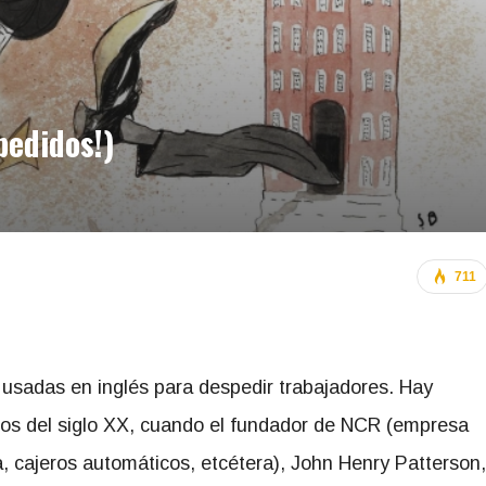
pedidos!)
711
usadas en inglés para despedir trabajadores. Hay
zos del siglo XX, cuando el fundador de NCR (empresa
, cajeros automáticos, etcétera), John Henry Patterson,