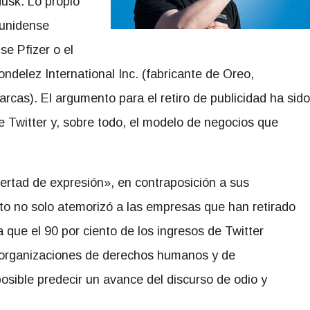
Musk. Lo propio
ounidense
se Pfizer o el
elez International Inc. (fabricante de Oreo,
arcas). El argumento para el retiro de publicidad ha sido
de Twitter y, sobre todo, el modelo de negocios que
bertad de expresión», en contraposición a sus
sto no solo atemorizó a las empresas que han retirado
ue el 90 por ciento de los ingresos de Twitter
a organizaciones de derechos humanos y de
posible predecir un avance del discurso de odio y