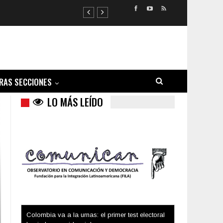
RAS SECCIONES
LO MÁS LEÍDO
Trump y las drogas: la viga en los propios ojos