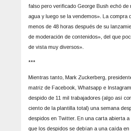
falso pero verificado George Bush echó de
agua y luego se la vendemos». La compra 
menos de 48 horas después de su lanzamien
de moderación de contenidos», del que poc
de vista muy diversos».
***
Mientras tanto, Mark Zuckerberg, president
matriz de Facebook, Whatsapp e Instagram,
despido de 11 mil trabajadores (algo así co
ciento de la plantilla total) una semana des
despidos en Twitter. En una carta abierta
que los despidos se debían a una caída en 