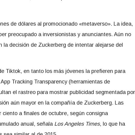
ones de dólares al promocionado «metaverso». La idea,
ber preocupado a inversionistas y anunciantes. Aún no
 la decisión de Zuckerberg de intentar alejarse del
Tiktok, en tanto los más jóvenes la prefieren para
s App Tracking Transparency (herramientas de
ultan el rastreo para mostrar publicidad segmentada por
cesión aún mayor en la compañía de Zuckerberg. Las
ciento a finales de octubre, según consigna
cumulado anual, señala
Los Angeles Times
, lo que ha
s sea similar al de 2015.