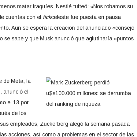
 menos matar iraquíes. Nestlé tuiteó: «Nos robamos su
de cuentas con el
tick
celeste fue puesta en pausa
to. Aún se espera la creación del anunciado «consejo
o se sabe y que Musk anunció que aglutinaría «puntos
e de Meta, la
 anunció el
mo el 13 por
pués de los
 a sus empleados, Zuckerberg alegó la semana pasada
las acciones, así como a problemas en el sector de las