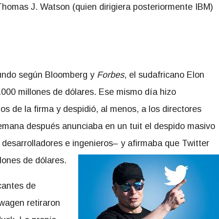
 Thomas J. Watson (quien dirigiera posteriormente IBM)
 mundo según Bloomberg y
Forbes
, el sudafricano Elon
.000 millones de dólares. Ese mismo día hizo
 de la firma y despidió, al menos, a los directores
semana después anunciaba en un tuit el despido masivo
0 desarrolladores e ingenieros– y afirmaba que Twitter
llones de dólares.
cantes de
wagen retiraron