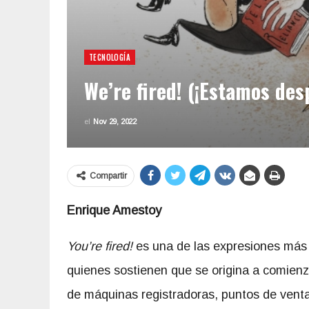
TECNOLOGÍA
We’re fired! (¡Estamos des
el
Nov 29, 2022
Compartir
Enrique Amestoy
You’re fired!
es una de las expresiones más 
quienes sostienen que se origina a comien
de máquinas registradoras, puntos de venta