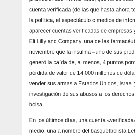
cuenta verificada (de las que hasta ahora 
la política, el espectáculo o medios de inf
aparecer cuentas verificadas de empresas y
Eli Lilly and Company, una de las farmacé
noviembre que la insulina –uno de sus produ
generó la caída de, al menos, 4 puntos por
pérdida de valor de 14.000 millones de dól
vender sus armas a Estados Unidos, Israel
investigación de sus abusos a los derecho
bolsa.
En los últimos días, una cuenta «verificada
medio, una a nombre del basquetbolista Lebr