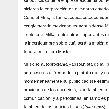
su publicidad de la empresa adquirida por 
hicieron la corporación de alimentos estad
General Mills, la farmacéutica estadouniden
conglomerado mexicano estadounidense Mond
Toblerone, Milka, entre otras importantes m
la incertidumbre sobre cuál será la misión 
tendrá en la «era Musk».
Musk se autoproclama «absolutista de la li
antecesores al frente de la plataforma, y e
momentáneamente su publicidad (se estima q
provienen de los anuncios), sino también 
comunicación, y a periodistas, en tanto es 
también de las noticias falsas (
fake news
).