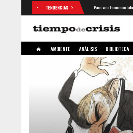
TENDENCIAS
Panorama Económico Latin
AMBIENTE
ANÁLISIS
BIBLIOTECA