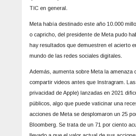
TIC en general.
Meta había destinado este año 10.000 mill
o capricho, del presidente de Meta pudo ha
hay resultados que demuestren el acierto en
mundo de las redes sociales digitales.
Además, aumenta sobre Meta la amenaza de 
compartir videos antes que Instragram. La
privacidad de Apple) lanzadas en 2021 dific
públicos, algo que puede vaticinar una re
acciones de Meta se desplomaron un 25 por 
Bloomberg. Se trata de un 71 por ciento a
llevado a que el valor actual de sus accione