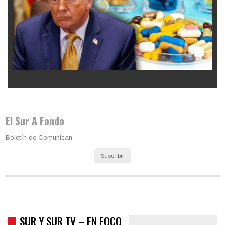
Los latinos le van dando la espalda a Trump
El Sur A Fondo
Boletín de Comunican
Suscribir
SUR Y SUR TV – EN FOCO