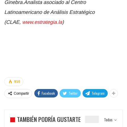
Ginebra.Analista asociado al Centro
Latinoamericano de Análisis Estratégico
(CLAE,
www.estrategia.la
)
910
Facebook
Twitter
Telegram
Compartir
TAMBIÉN PODRÍA GUSTARTE
Todas