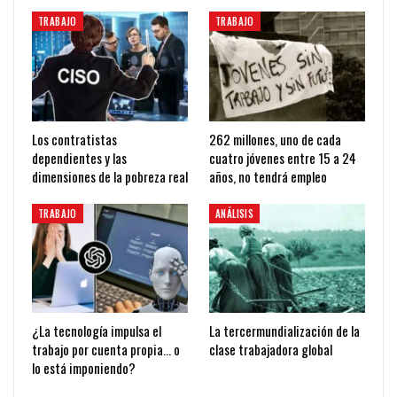
TRABAJO
TRABAJO
Los contratistas
262 millones, uno de cada
dependientes y las
cuatro jóvenes entre 15 a 24
dimensiones de la pobreza real
años, no tendrá empleo
TRABAJO
ANÁLISIS
¿La tecnología impulsa el
La tercermundialización de la
trabajo por cuenta propia… o
clase trabajadora global
lo está imponiendo?