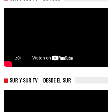
Colombia va a la urnas: el primer test electoral hacia las
presidenciales
SUR Y SUR TV – DESDE EL SUR