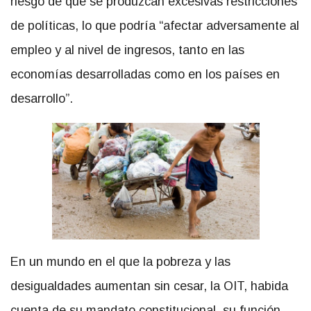
riesgo de que se produzcan excesivas restricciones
de políticas, lo que podría “afectar adversamente al
empleo y al nivel de ingresos, tanto en las
economías desarrolladas como en los países en
desarrollo”.
En un mundo en el que la pobreza y las
desigualdades aumentan sin cesar, la OIT, habida
cuenta de su mandato constitucional, su función