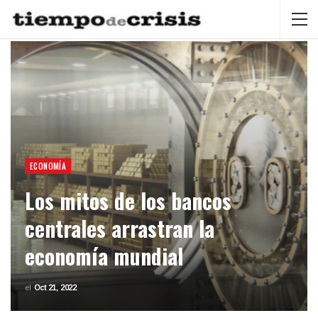
ECONOMÍA
Los mitos de los bancos
centrales arrastran la
economía mundial
el
Oct 21, 2022