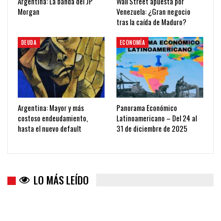
Argentina: La banda del JP
Wall Street apuesta por
Morgan
Venezuela: ¿Gran negocio
tras la caída de Maduro?
DEUDA
ECONOMÍA
Argentina: Mayor y más
Panorama Económico
costoso endeudamiento,
Latinoamericano – Del 24 al
hasta el nuevo default
31 de diciembre de 2025
LO MÁS LEÍDO