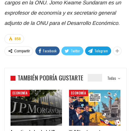
cargos en la ONU. Jomo Kwame Sundaram es un
exprofesor de economía y ex secretario general
adjunto de la ONU para el Desarrollo Económico.
858
Facebook
Twitter
Telegram
Compartir
TAMBIÉN PODRÍA GUSTARTE
Todas
ECONOMÍA
ECONOMÍA