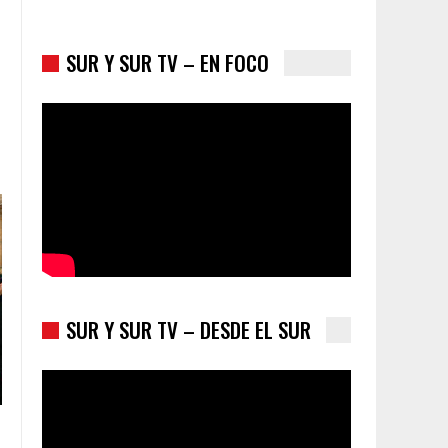
SUR Y SUR TV – EN FOCO
Colombia va a la urnas: el primer test electoral
hacia las presidenciales
SUR Y SUR TV – DESDE EL SUR