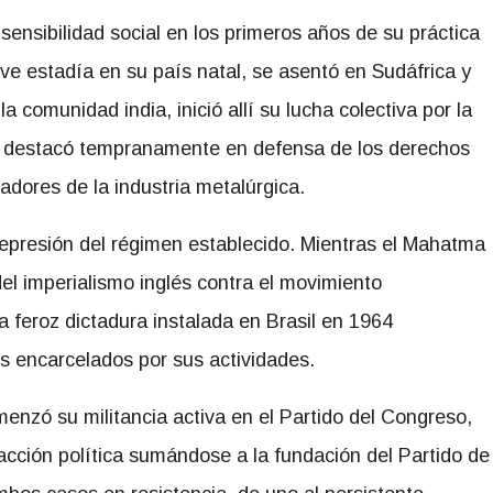
nsibilidad social en los primeros años de su práctica
ve estadía en su país natal, se asentó en Sudáfrica y
la comunidad india, inició allí su lucha colectiva por la
a destacó tempranamente en defensa de los derechos
jadores de la industria metalúrgica.
represión del régimen establecido. Mientras el Mahatma
del imperialismo inglés contra el movimiento
la feroz dictadura instalada en Brasil en 1964
 encarcelados por sus actividades.
menzó su militancia activa en el Partido del Congreso,
 acción política sumándose a la fundación del Partido de