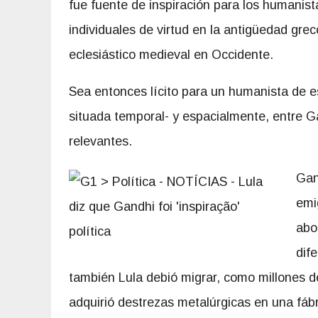
fue fuente de inspiración para los humani
individuales de virtud en la antigüedad grec
eclesiástico medieval en Occidente.
Sea entonces lícito para un humanista de e
situada temporal- y espacialmente, entre Ga
relevantes.
Gan
emi
abo
dif
también Lula debió migrar, como millones de
adquirió destrezas metalúrgicas en una fáb