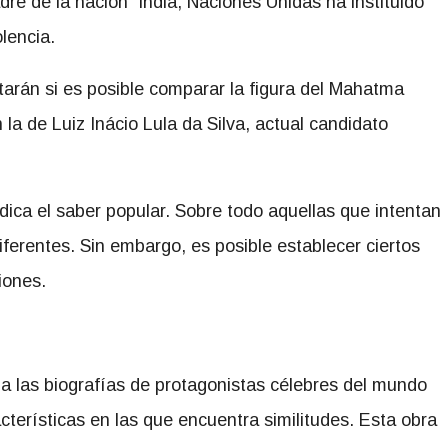
re de la nación” india, Naciones Unidas ha instituido
lencia.
ntarán si es posible comparar la figura del Mahatma
la de Luiz Inácio Lula da Silva, actual candidato
ica el saber popular. Sobre todo aquellas que intentan
iferentes. Sin embargo, es posible establecer ciertos
iones.
eña las biografías de protagonistas célebres del mundo
terísticas en las que encuentra similitudes. Esta obra