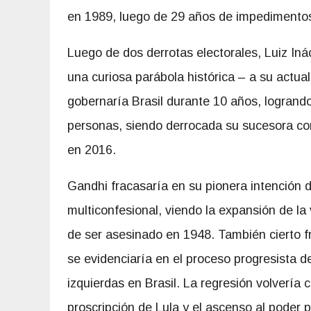
en 1989, luego de 29 años de impedimentos 
Luego de dos derrotas electorales, Luiz Iná
una curiosa parábola histórica – a su actua
gobernaría Brasil durante 10 años, logrand
personas, siendo derrocada su sucesora con
en 2016.
Gandhi fracasaría en su pionera intención de
multiconfesional, viendo la expansión de la 
de ser asesinado en 1948. También cierto
f
se evidenciaría en el proceso progresista d
izquierdas en Brasil. La regresión volvería c
proscripción de Lula y el ascenso al poder p