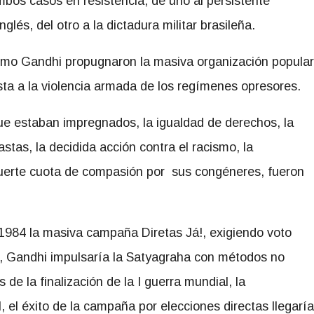
bos casos en resistencia, de uno al persistente
nglés, del otro a la dictadura militar brasileña.
omo Gandhi propugnaron la masiva organización popular
ta a la violencia armada de los regímenes opresores.
que estaban impregnados, la igualdad de derechos, la
stas, la decidida acción contra el racismo, la
fuerte cuota de compasión por sus congéneres, fueron
 1984 la masiva campaña Diretas Já!, exigiendo voto
es, Gandhi impulsaría la Satyagraha con métodos no
de la finalización de la I guerra mundial, la
, el éxito de la campaña por elecciones directas llegaría