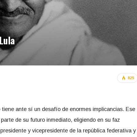
Lula
825
o tiene ante sí un desafío de enormes implicancias. Ese
 parte de su futuro inmediato, eligiendo en su faz
presidente y vicepresidente de la república federativa y