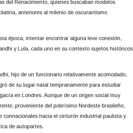
stas del Renacimiento, quienes buscaban modelos
olatina, anteriores al milenio de oscurantismo
sta época, intentar encontrar alguna leve conexión,
ndhi y Lula, cada uno en su contexto sujetos históricos
dhi, hijo de un funcionario relativamente acomodado,
gró de su lugar natal tempranamente para estudiar
gacía en Londres. Aunque de un origen social muy
erente, proveniente del pobrísimo Nordeste brasileño,
 connacionales hacia el cinturón industrial paulista y
rica de autopartes.