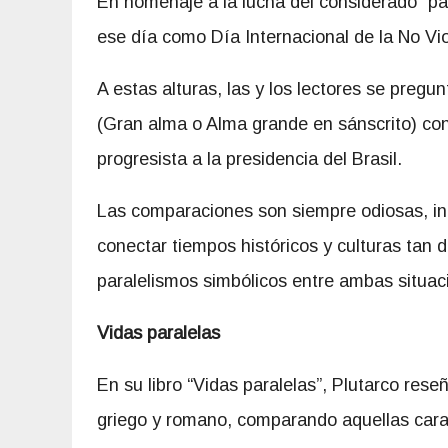
En homenaje a la lucha del considerado “pad
ese día como Día Internacional de la No Vio
A estas alturas, las y los lectores se pregu
(Gran alma o Alma grande en sánscrito) con 
progresista a la presidencia del Brasil.
Las comparaciones son siempre odiosas, ind
conectar tiempos históricos y culturas tan d
paralelismos simbólicos entre ambas situac
Vidas paralelas
En su libro “Vidas paralelas”, Plutarco res
griego y romano, comparando aquellas carac