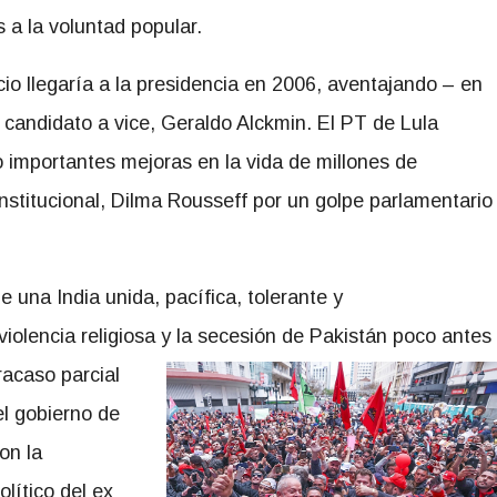
a la voluntad popular.
cio llegaría a la presidencia en 2006, aventajando – en
l candidato a vice, Geraldo Alckmin. El PT de Lula
o importantes mejoras en la vida de millones de
stitucional, Dilma Rousseff por un golpe parlamentario
 una India unida, pacífica, tolerante y
violencia religiosa y la secesión de Pakistán poco antes
racaso parcial
el gobierno de
on la
olítico del ex