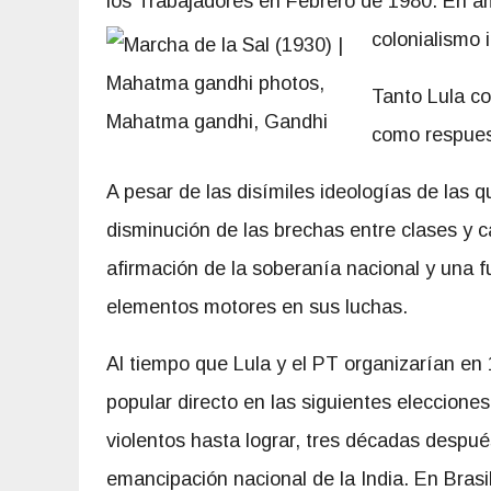
los Trabajadores en Febrero de 1980. En am
colonialismo i
Tanto Lula c
como respues
A pesar de las disímiles ideologías de las 
disminución de las brechas entre clases y ca
afirmación de la soberanía nacional y una 
elementos motores en sus luchas.
Al tiempo que Lula y el PT organizarían en
popular directo en las siguientes eleccion
violentos hasta lograr, tres décadas después 
emancipación nacional de la India. En Brasil