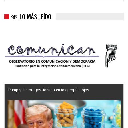
LO MÁS LEÍDO
Trump y las drogas: la viga en los propios ojos