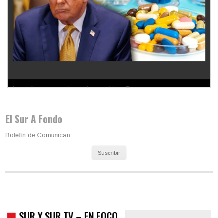
Los latinos le van dando la espalda a Trump
El Sur A Fondo
Boletín de Comunican
Suscribir
SUR Y SUR TV – EN FOCO