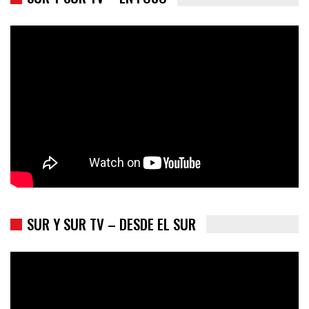
Colombia va a la urnas: el primer test electoral hacia las
presidenciales
SUR Y SUR TV – DESDE EL SUR