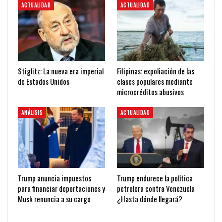
ACTUALIDAD
ACTUALIDAD
Stiglitz: La nueva era imperial
Filipinas: expoliación de las
de Estados Unidos
clases populares mediante
microcréditos abusivos
ANÁLISIS
ACTUALIDAD
Trump anuncia impuestos
Trump endurece la política
para financiar deportaciones y
petrolera contra Venezuela
Musk renuncia a su cargo
¿Hasta dónde llegará?