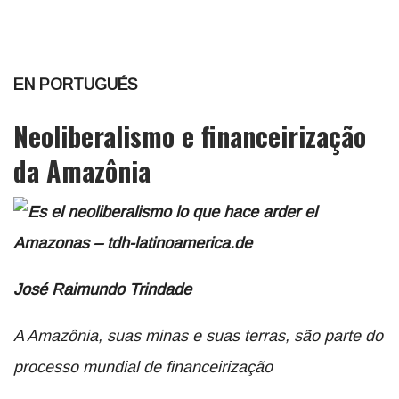
EN PORTUGUÉS
Neoliberalismo e financeirização
da Amazônia
José Raimundo Trindade
A Amazônia, suas minas e suas terras, são parte do
processo mundial de
financeirização