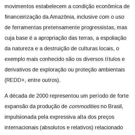
movimentos estabelecem a condição econômica de
financeirização da Amazônia, inclusive com o uso
de ferramentas pretensamente progressistas, mas
cuja base é a apropriação das terras, a espoliação
da natureza e a destruição de culturas locais, o
exemplo mais conhecido são os diversos títulos e
derivativos de exploração ou proteção ambientais
(REDD+, entre outros).
A década de 2000 representou um período de forte
expansão da produção de
commodities
no Brasil,
impulsionada pela expressiva alta dos preços
internacionais (absolutos e relativos) relacionado