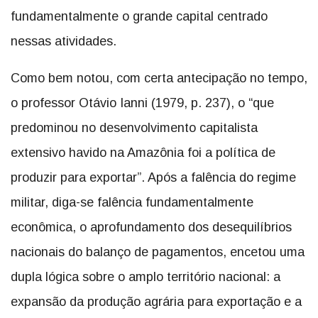
fundamentalmente o grande capital centrado
nessas atividades.
Como bem notou, com certa antecipação no tempo,
o professor Otávio Ianni (1979, p. 237), o “que
predominou no desenvolvimento capitalista
extensivo havido na Amazônia foi a política de
produzir para exportar”. Após a falência do regime
militar, diga-se falência fundamentalmente
econômica, o aprofundamento dos desequilíbrios
nacionais do balanço de pagamentos, encetou uma
dupla lógica sobre o amplo território nacional: a
expansão da produção agrária para exportação e a