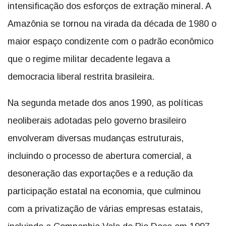
intensificação dos esforços de extração mineral. A
Amazônia se tornou na virada da década de 1980 o
maior espaço condizente com o padrão econômico
que o regime militar decadente legava a
democracia liberal restrita brasileira.
Na segunda metade dos anos 1990, as políticas
neoliberais adotadas pelo governo brasileiro
envolveram diversas mudanças estruturais,
incluindo o processo de abertura comercial, a
desoneração das exportações e a redução da
participação estatal na economia, que culminou
com a privatização de várias empresas estatais,