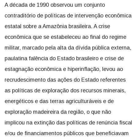
A década de 1990 observou um conjunto
contraditório de políticas de intervenção econômica
estatal sobre a Amazônia brasileira. A crise
econômica que se estabeleceu ao final do regime
militar, marcado pela alta da dívida pública externa,
paulatina falência do Estado brasileiro e crise de
estagnação econômica e hiperinflação, levou ao
recrudescimento das ações do Estado referentes
as políticas de exploração dos recursos minerais,
energéticos e das terras agriculturáveis e de
exploração madeireira da região, o que não
implicou na extinção das políticas de renúncia fiscal
e/ou de financiamentos públicos que beneficiavam