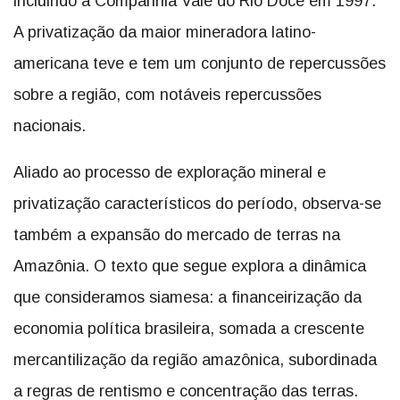
incluindo a Companhia Vale do Rio Doce em 1997.
A privatização da maior mineradora latino-
americana teve e tem um conjunto de repercussões
sobre a região, com notáveis repercussões
nacionais.
Aliado ao processo de exploração mineral e
privatização característicos do período, observa-se
também a expansão do mercado de terras na
Amazônia. O texto que segue explora a dinâmica
que consideramos siamesa: a financeirização da
economia política brasileira, somada a crescente
mercantilização da região amazônica, subordinada
a regras de rentismo e concentração das terras.