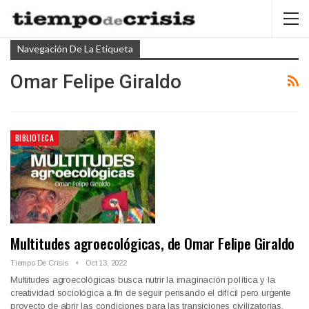
Navegación De La Etiqueta
Omar Felipe Giraldo
BIBLIOTECA
Multitudes agroecológicas, de Omar Felipe Giraldo
Tiempo De Crisis
Oct 13, 2022
Multitudes agroecológicas busca nutrir la imaginación política y la
creatividad sociológica a fin de seguir pensando el difícil pero urgente
proyecto de abrir las condiciones para las transiciones civilizatorias.