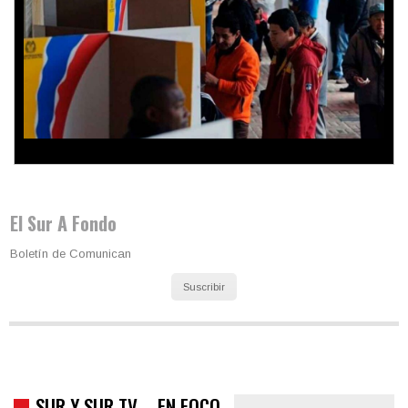
Trump y las drogas: la viga en los propios ojos
El Sur A Fondo
Boletín de Comunican
Suscribir
SUR Y SUR TV – EN FOCO