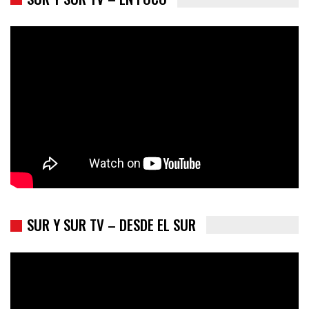
Los latinos le van dando la espalda a Trump
SUR Y SUR TV – DESDE EL SUR