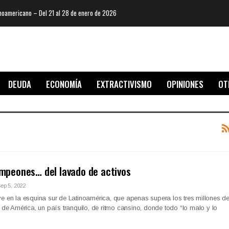
oamericano – Del 21 al 28 de enero de 2026
DEUDA
ECONOMÍA
EXTRACTIVISMO
OPINIONES
OT
peones… del lavado de activos
ep 5, 2022
e en la esquina sur de Latinoamérica, que apenas supera los tres millones d
a de América, un país tranquilo, de ritmo cansino, donde todo “lo malo y lo