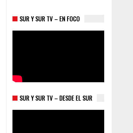
SUR Y SUR TV – EN FOCO
Los latinos le van dando la espalda a Trump
SUR Y SUR TV – DESDE EL SUR