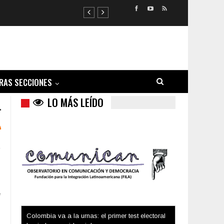
RAS SECCIONES
LO MÁS LEÍDO
e
Colombia va a la urnas: el primer test electoral