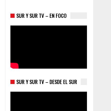
SUR Y SUR TV – EN FOCO
Los latinos le van dando la espalda a Trump
SUR Y SUR TV – DESDE EL SUR