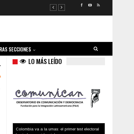
RAS SECCIONES
LO MÁS LEÍDO
Colombia va a la urnas: el primer test electoral