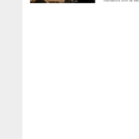
humanos son la éti