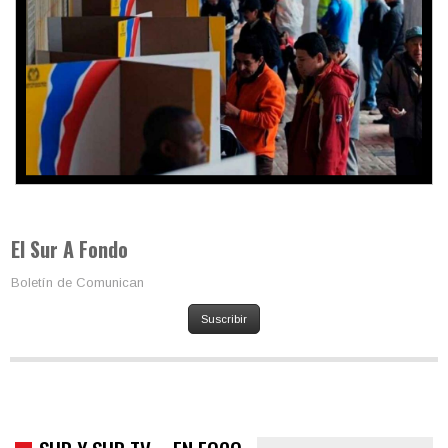
Trump y las drogas: la viga en los propios ojos
El Sur A Fondo
Boletín de Comunican
Suscribir