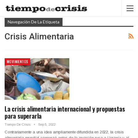
Navegación De La Etiqueta
Crisis Alimentaria
MOVIMIENTOS
La crisis alimentaria internacional y propuestas
para superarla
Tiempo De Crisis
Sep 5, 2022
Contrariamente a una idea ampliamente difundida en 2022, la crisis
alimentaria mundial comenzó antes de la invasión rusa a Ucrania y al