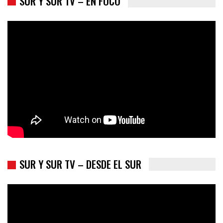
SUR Y SUR TV – EN FOCO
Los latinos le van dando la espalda a Trump
SUR Y SUR TV – DESDE EL SUR