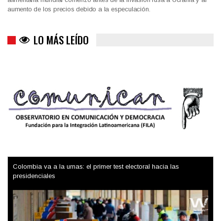
aumento de los precios debido a la especulación.
LO MÁS LEÍDO
Colombia va a la urnas: el primer test electoral hacia las
presidenciales