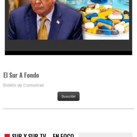
Los latinos le van dando la espalda a Trump
El Sur A Fondo
Boletín de Comunican
Suscribir
SUR Y SUR TV – EN FOCO