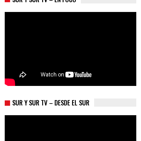
Colombia va a la urnas: el primer test electoral hacia las
presidenciales
SUR Y SUR TV – DESDE EL SUR