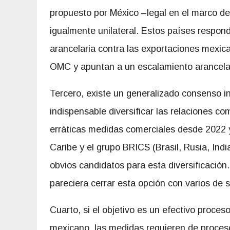
propuesto por México –legal en el marco d
igualmente unilateral. Estos países respo
arancelaria contra las exportaciones mexic
OMC y apuntan a un escalamiento arancelar
Tercero, existe un generalizado consenso i
indispensable diversificar las relaciones c
erráticas medidas comerciales desde 2022 y
Caribe y el grupo BRICS (Brasil, Rusia, Ind
obvios candidatos para esta diversificación
pareciera cerrar esta opción con varios de 
Cuarto, si el objetivo es un efectivo proce
mexicano, las medidas requieren de proces