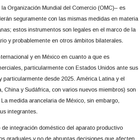
e la Organización Mundial del Comercio (OMC)– es
nderán seguramente con las mismas medidas en materia
anas; estos instrumentos son legales en el marco de la
io y probablemente en otros ámbitos bilaterales.
nternacional y en México en cuanto a que es
omerciales, particularmente con Estados Unidos ante sus
 particularmente desde 2025. América Latina y el
ia, China y Sudáfrica, con varios nuevos miembros) son
. La medida arancelaria de México, sin embargo,
sus integrantes.
so de integración doméstico del aparato productivo
os graduales y no de abruptas decisiones que afecten