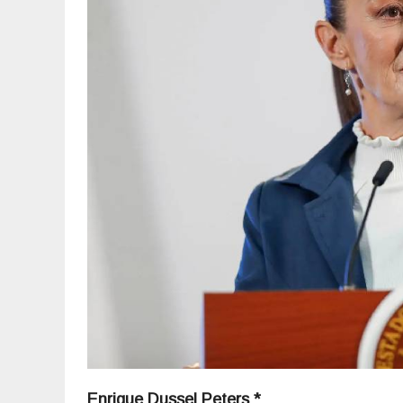
Enrique Dussel Peters *