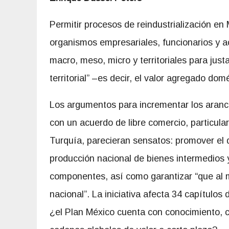
Permitir procesos
de reindustrialización e
organismos empresariales, funcionarios y
macro, meso, micro y territoriales para jus
territorial” –es decir, el valor agregado do
Los argumentos para incrementar los aranc
con un acuerdo de libre comercio, particula
Turquía, parecieran sensatos: promover el d
producción nacional de bienes intermedios y
componentes, así como garantizar “que al m
nacional”. La iniciativa afecta 34 capítulo
¿el Plan México cuenta con conocimiento, c