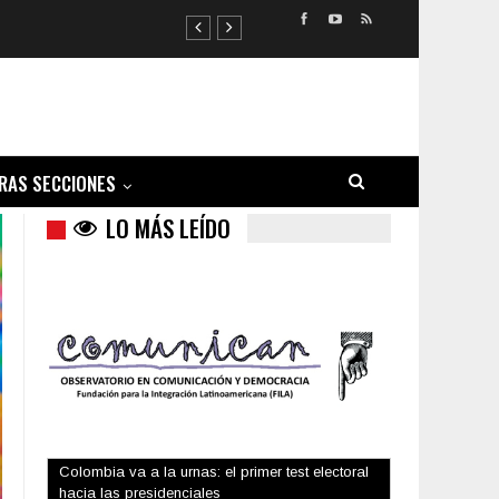
RAS SECCIONES
LO MÁS LEÍDO
Trump y las drogas: la viga en los propios ojos