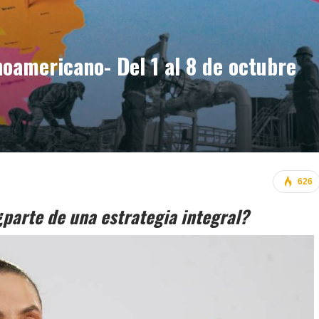
americano- Del 1 al 8 de octubre
626
parte de una estrategia integral?