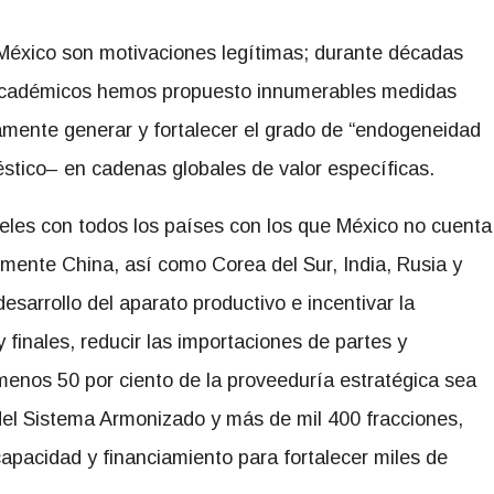
n México son motivaciones legítimas; durante décadas
 académicos hemos propuesto innumerables medidas
tamente generar y fortalecer el grado de “endogeneidad
méstico– en cadenas globales de valor específicas.
eles con todos los países con los que México no cuenta
rmente China, así como Corea del Sur, India, Rusia y
esarrollo del aparato productivo e incentivar la
 finales, reducir las importaciones de partes y
enos 50 por ciento de la proveeduría estratégica sea
s del Sistema Armonizado y más de mil 400 fracciones,
apacidad y financiamiento para fortalecer miles de