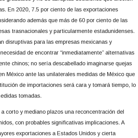
. En 2020, 7.5 por ciento de las exportaciones
nsiderando además que más de 60 por ciento de las
esas trasnacionales y particularmente estadunidenses.
ían disruptivas para las empresas mexicanas y
a necesidad de encontrar “inmediatamente” alternativas
ente chinos; no sería descabellado imaginarse quejas
n México ante las unilaterales medidas de México que
titución de importaciones será cara y tomará tiempo, lo
 medidas tomadas.
 a corto y mediano plazos una reconcentración del
dos, con probables significativas implicaciones. A
ayores exportaciones a Estados Unidos y cierta