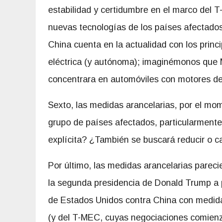
estabilidad y certidumbre en el marco del T
nuevas tecnologías de los países afectados.
China cuenta en la actualidad con los princ
eléctrica (y autónoma); imaginémonos que M
concentrara en automóviles con motores de 
Sexto, las medidas arancelarias, por el mom
grupo de países afectados, particularmente 
explícita? ¿También se buscará reducir o c
Por último, las medidas arancelarias pareci
la segunda presidencia de Donald Trump a pa
de Estados Unidos contra China con medid
(y del T-MEC, cuyas negociaciones comienza