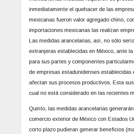
inmediatamente el quehacer de las empresas
mexicanas fueron valor agregado chino, co
importaciones mexicanas las realizan empr
Las medidas arancelarias, así, no sólo ser
extranjeras establecidas en México, ante l
para sus partes y componentes particularm
de empresas estadunidenses establecidas e
afectan sus procesos productivos. Esta sus
cual no está considerado en las recientes
Quinto, las medidas arancelarias generarán
comercio exterior de México con Estados Uni
corto plazo pudieran generar beneficios (m