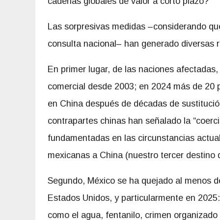
cadenas globales de valor a corto plazo?
Las sorpresivas medidas –considerando que
consulta nacional– han generado diversas r
En primer lugar, de las naciones afectadas
comercial desde 2003; en 2024 más de 20 p
en China después de décadas de sustitució
contrapartes chinas han señalado la “coer
fundamentadas en las circunstancias actual
mexicanas a China (nuestro tercer destino 
Segundo, México se ha quejado al menos de
Estados Unidos, y particularmente en 2025
como el agua, fentanilo, crimen organizado 