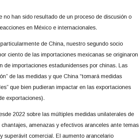
 no han sido resultado de un proceso de discusión o
eacciones en México e internacionales.
, particularmente de China, nuestro segundo socio
or ciento de las importaciones mexicanas se originaron
n de importaciones estadunidenses por chinas. Las
ción” de las medidas y que China “tomará medidas
es” que bien pudieran impactar en las exportaciones
de exportaciones).
sde 2022 sobre las múltiples medidas unilaterales de
: chantajes, amenazas y efectivos aranceles ante temas
y superávit comercial. El aumento arancelario