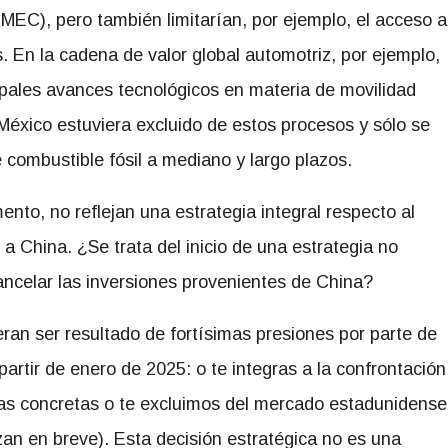
-MEC), pero también limitarían, por ejemplo, el acceso a
 En la cadena de valor global automotriz, por ejemplo,
ipales avances tecnológicos en materia de movilidad
éxico estuviera excluido de estos procesos y sólo se
combustible fósil a mediano y largo plazos.
ento, no reflejan una estrategia integral respecto al
a China. ¿Se trata del inicio de una estrategia no
ancelar las inversiones provenientes de China?
eran ser resultado de fortísimas presiones por parte de
rtir de enero de 2025: o te integras a la confrontación
as concretas o te excluimos del mercado estadunidense
n en breve). Esta decisión estratégica no es una