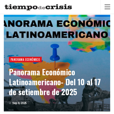
PANORAMA ECONÓMICO
Panorama Económico
Latinoamericano- Del 10 al 17
de setiembre de 2025
el
Sep 9, 2025