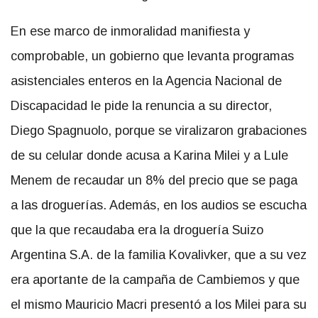
En ese marco de inmoralidad manifiesta y
comprobable, un gobierno que levanta programas
asistenciales enteros en la Agencia Nacional de
Discapacidad le pide la renuncia a su director,
Diego Spagnuolo, porque se viralizaron grabaciones
de su celular donde acusa a Karina Milei y a Lule
Menem de recaudar un 8% del precio que se paga
a las droguerías. Además, en los audios se escucha
que la que recaudaba era la droguería Suizo
Argentina S.A. de la familia Kovalivker, que a su vez
era aportante de la campaña de Cambiemos y que
el mismo Mauricio Macri presentó a los Milei para su