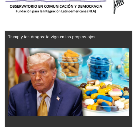
Trump y las drogas: la viga en los propios ojos
Los latinos le van dando la espalda a Trump