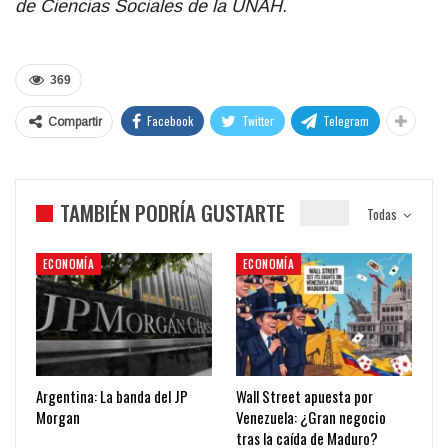
de Ciencias Sociales de la UNAH.
369
Facebook
Twitter
Telegram
Compartir
TAMBIÉN PODRÍA GUSTARTE
Todas
ECONOMÍA
ECONOMÍA
Argentina: La banda del JP
Wall Street apuesta por
Morgan
Venezuela: ¿Gran negocio
tras la caída de Maduro?