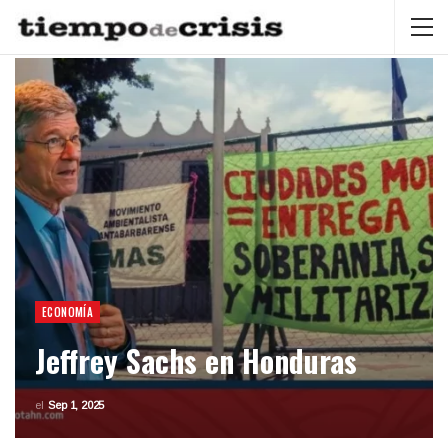
ECONOMÍA
Jeffrey Sachs en Honduras
el
Sep 1, 2025