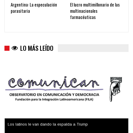
Argentina: La especulación
El lucro multimillonario de las
parasitaria
multinacionales
farmacéuticas
LO MÁS LEÍDO
Los latinos le van dando la espalda a Trump