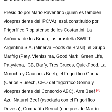
Presidido por Mario Raventino (quien es también
vicepresidente del IPCVA), está constituido por
Frigorífico Rioplatense de los Costantini, La
Anónima de los Braun, las brasileña SWIFT
Argentina S.A. (Minerva Foods de Brasil), el Grupo
Marfrig (Paty, Vienissima, Good Mark, Green Life,
Patyviena, ICB, Barfy, Tres Cruces, QuickFood, La
Morocha y Gaucho’s Beef), el Frigorífico Gorina
(Carlos Riusech, CEO del frigorífico Gorina y
[3]
vicepresidente del Consorcio ABC), Arre Beef
,
Azul Natural Beef (asociada con el Frigorífico
Devesa), Compañía Bernal (que preside Martín