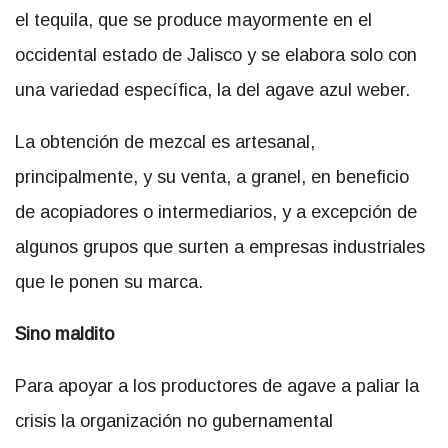
el tequila, que se produce mayormente en el
occidental estado de Jalisco y se elabora solo con
una variedad específica, la del agave azul weber.
La obtención de mezcal es artesanal,
principalmente, y su venta, a granel, en beneficio
de acopiadores o intermediarios, y a excepción de
algunos grupos que surten a empresas industriales
que le ponen su marca.
Sino maldito
Para apoyar a los productores de agave a paliar la
crisis la organización no gubernamental