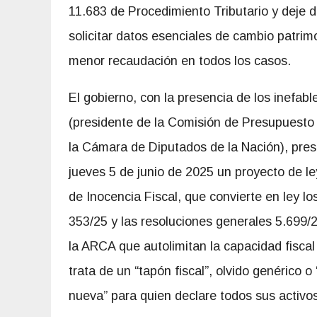
11.683 de Procedimiento Tributario y deje d
solicitar datos esenciales de cambio patrim
menor recaudación en todos los casos.
El gobierno, con la presencia de los inefab
(presidente de la
Comisión de Presupuesto 
la Cámara de Diputados de la Nación), pre
jueves 5 de junio de 2025 un proyecto de le
de Inocencia Fiscal, que convierte en ley lo
353/25 y las resoluciones generales 5.699/
la ARCA que autolimitan la capacidad fisca
trata de un “tapón fiscal”, olvido genérico o
nueva” para quien declare todos sus activos