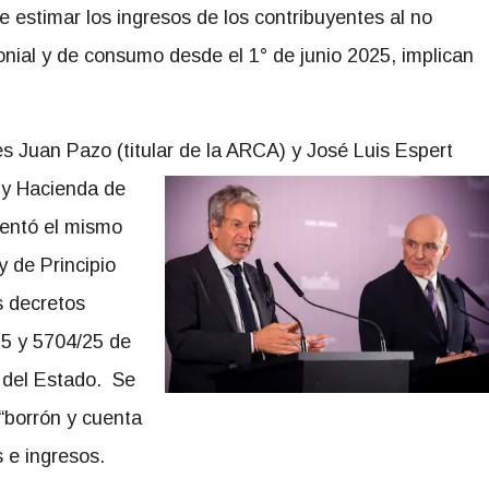
e estimar los ingresos de los contribuyentes al no
onial y de consumo desde el 1° de junio 2025, implican
les Juan Pazo (titular de la ARCA) y José Luis Espert
y Hacienda de
sentó el mismo
y de Principio
s decretos
25 y 5704/25 de
l del Estado. Se
 “borrón y cuenta
 e ingresos.