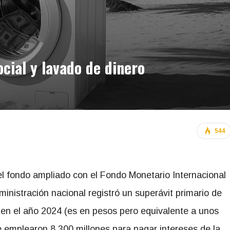
ocial y lavado de dinero
544
el fondo ampliado con el Fondo Monetario Internacional
ministración nacional registró un superávit primario de
en el año 2024 (es en pesos pero equivalente a unos
e emplearon 8.300 millones para pagar intereses de la