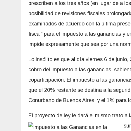
prescriben a los tres años (en lugar de a los
posibilidad de revisiones fiscales prolonga
examinados de acuerdo con la última pres
fiscal” para el impuesto a las ganancias y e
impide expresamente que sea por una norma
Lo insólito es que al día viernes 6 de junio,
cobro del impuesto a las ganancias, sabien
coparticipación. El impuesto a las ganancia
que el 20% restante se destina a la segurid
Conurbano de Buenos Aires, y el 1% para lo
El proyecto de ley le dará el mismo trato a l
sum