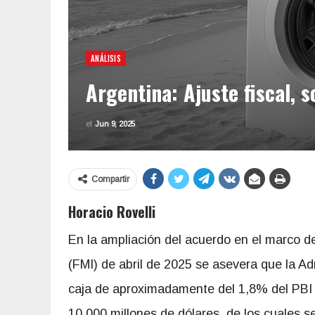
ANÁLISIS
Argentina: Ajuste fiscal, s
el
Jun 9, 2025
Compartir
Horacio Rovelli
En la ampliación del acuerdo en el marco d
(FMI) de abril de 2025 se asevera que la Ad
caja de aproximadamente del 1,8% del PBI 
10.000 millones de dólares, de los cuales s