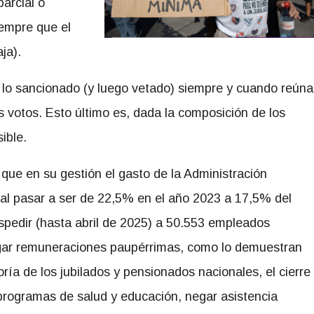
parcial o
iempre que el
ja).
on lo sancionado (y luego vetado) siempre y cuando reúna
 votos. Esto último es, dada la composición de los
ible.
 que en su gestión el gasto de la Administración
 al pasar a ser de 22,5% en el año 2023 a 17,5% del
espedir (hasta abril de 2025) a 50.553 empleados
pagar remuneraciones paupérrimas, como lo demuestran
oría de los jubilados y pensionados
nacionales, el cierre
programas de salud y educación, negar asistencia