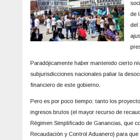
soc
de 
del
aju
pre
Paradójicamente haber mantenido cierto niv
subjurisdicciones nacionales paliar la deso
financiero de este gobierno.
Pero es por poco tiempo: tanto los proyect
ingresos brutos (el mayor recurso de recaud
Régimen Simplificado de Ganancias, que con
Recaudación y Control Aduanero) para que i