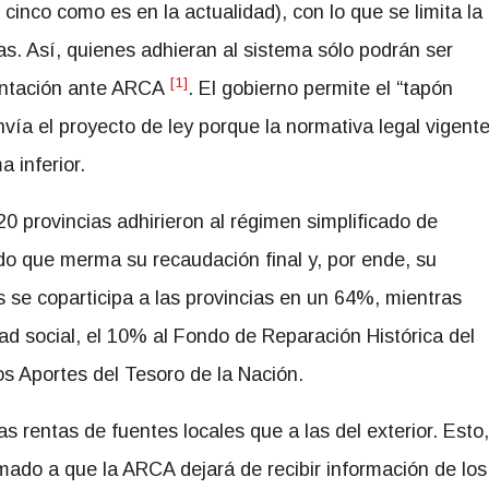
 cinco como es en la actualidad), con lo que se limita la
das. Así, quienes adhieran al sistema sólo podrán ser
[1]
entación ante ARCA
. El gobierno permite el “tapón
nvía el proyecto de ley porque la normativa legal vigent
 inferior.
 20 provincias adhirieron al régimen simplificado de
do que merma su recaudación final y, por ende, su
s se coparticipa a las provincias en un 64%, mientras
ad social, el 10% al Fondo de Reparación Histórica del
s Aportes del Tesoro de la Nación.
as rentas de fuentes locales que a las del exterior. Esto,
ado a que la
ARCA dejará de recibir información de los