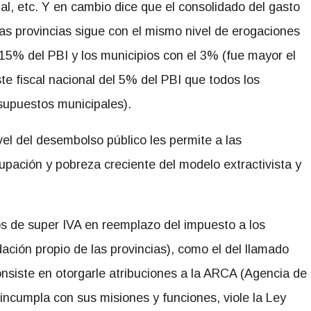
ial, etc. Y en cambio dice que el consolidado del gasto
las provincias sigue con el mismo nivel de erogaciones
 15% del PBI y los municipios con el 3% (fue mayor el
ste fiscal nacional del 5% del PBI que todos los
supuestos municipales).
el del desembolso público les permite a las
cupación y pobreza creciente del modelo extractivista y
os de super IVA en reemplazo del impuesto a los
ación propio de las provincias), como el del llamado
siste en otorgarle atribuciones a la ARCA (Agencia de
ncumpla con sus misiones y funciones, viole la Ley