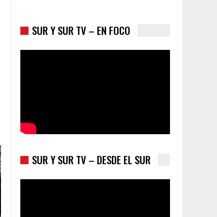
SUR Y SUR TV – EN FOCO
Colombia va a la urnas: el primer test electoral
hacia las presidenciales
SUR Y SUR TV – DESDE EL SUR