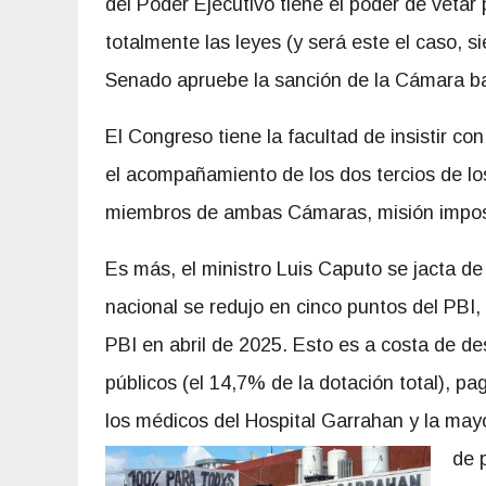
del Poder Ejecutivo tiene el poder de vetar 
totalmente las leyes (y será este el caso, s
Senado apruebe la sanción de la Cámara ba
El Congreso tiene la facultad de insistir c
el acompañamiento de los dos tercios de los
miembros de ambas Cámaras, misión impos
Es más, el ministro Luis Caputo se jacta de
nacional se redujo en cinco puntos del PBI,
PBI en abril de 2025. Esto es a costa de d
públicos (el 14,7% de la dotación total), 
los médicos del Hospital Garrahan y la may
de 