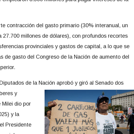
rte contracción del gasto primario (30% interanual, un
a 27.700 millones de dólares), con profundos recortes
sferencias provinciales y gastos de capital, a lo que se
ivas de gasto del Congreso de la Nación de aumento del
perior.
 Diputados de la Nación aprobó y giró al Senado dos
beres y
 Milei dio por
025) y la
el Presidente