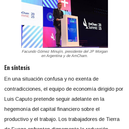
Facundo Gómez Minujín, presidente del JP Morgan
en Argentina y de AmCham.
En síntesis
En una situación confusa y no exenta de
contradicciones, el equipo de economía dirigido por
Luis Caputo pretende seguir adelante en la
hegemonía del capital financiero sobre el
productivo y el trabajo. Los trabajadores de Tierra