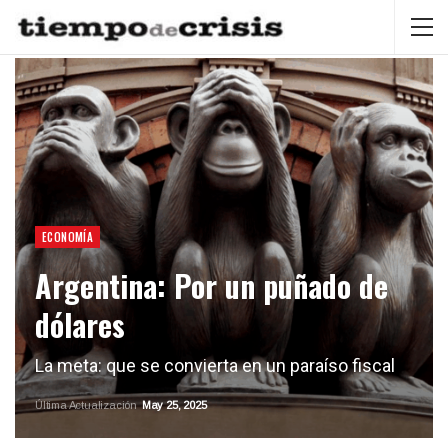
ECONOMÍA
Argentina: Por un puñado de
dólares
La meta: que se convierta en un paraíso fiscal
Última Actualización
May 25, 2025