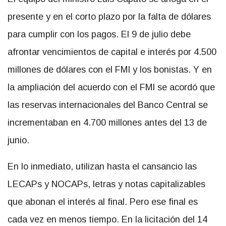
presente y en el corto plazo por la falta de dólares
para cumplir con los pagos. El 9 de julio debe
afrontar vencimientos de capital e interés por 4.500
millones de dólares con el FMI y los bonistas. Y en
la ampliación del acuerdo con el FMI se acordó que
las reservas internacionales del Banco Central se
incrementaban en 4.700 millones antes del 13 de
junio.
En lo inmediato, utilizan hasta el cansancio las
LECAPs y NOCAPs, letras y notas capitalizables
que abonan el interés al final. Pero ese final es
cada vez en menos tiempo. En la licitación del 14