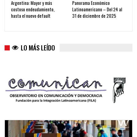
Argentina: Mayor y más
Panorama Económico
costoso endeudamiento,
Latinoamericano – Del 24 al
hasta el nuevo default
31 de diciembre de 2025
LO MÁS LEÍDO
Trump y las drogas: la viga en los propios ojos