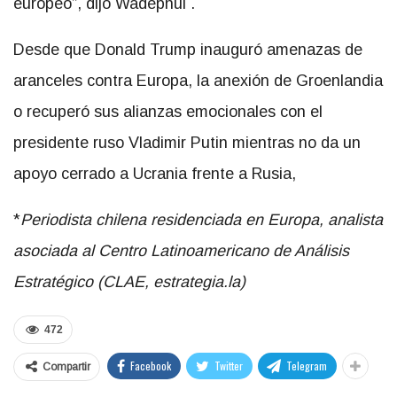
europeo”, dijo Wadephul .
Desde que Donald Trump inauguró amenazas de
aranceles contra Europa, la anexión de Groenlandia
o recuperó sus alianzas emocionales con el
presidente ruso Vladimir Putin mientras no da un
apoyo cerrado a Ucrania frente a Rusia,
*
Periodista chilena residenciada en Europa, analista
asociada al Centro Latinoamericano de Análisis
Estratégico (CLAE, estrategia.la)
472
Facebook
Twitter
Telegram
Compartir