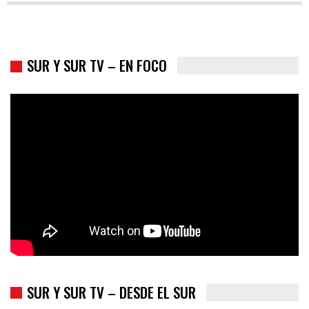
SUR Y SUR TV – EN FOCO
Colombia va a la urnas: el primer test electoral hacia las
presidenciales
SUR Y SUR TV – DESDE EL SUR