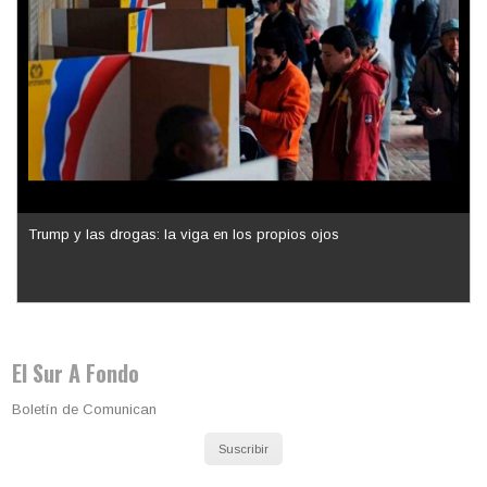
Los latinos le van dando la espalda a Trump
El Sur A Fondo
Boletín de Comunican
Suscribir