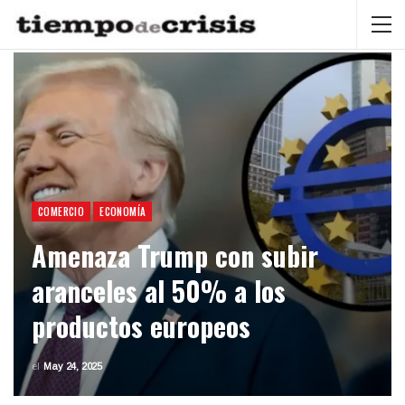
COMERCIO
ECONOMÍA
Amenaza Trump con subir
aranceles al 50% a los
productos europeos
el
May 24, 2025