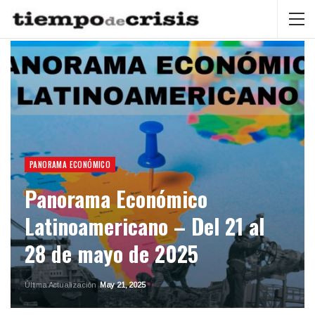
PANORAMA ECONÓMICO
Panorama Económico
Latinoamericano – Del 21 al
28 de mayo de 2025
Última Actualización
May 21, 2025