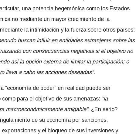
particular, una potencia hegemónica como los Estados
ómica no mediante un mayor crecimiento de la
 mediante la intimidación y la fuerza sobre otros países:
nudo buscan influir en entidades extranjeras sobre las
enazando con consecuencias negativas si el objetivo no
do así la opción externa de limitar la participación; o
ivo lleva a cabo las acciones deseadas”.
ta “economía de poder” en realidad puede ser
o como para el objetivo de sus amenazas:
“la
ra macroeconómicamente amigable”.
¿En serio?
rangulamiento de su economía por sanciones,
 exportaciones y el bloqueo de sus inversiones y