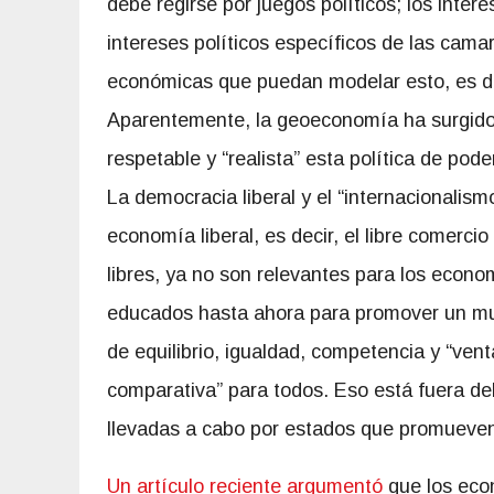
debe regirse por juegos políticos; los inter
intereses políticos específicos de las cama
económicas que puedan modelar esto, es de
Aparentemente, la geoeconomía ha surgido
respetable y “realista” esta política de po
La democracia liberal y el “internacionalismo
economía liberal, es decir, el libre comerci
libres, ya no son relevantes para los econo
educados hasta ahora para promover un 
de equilibrio, igualdad, competencia y “vent
comparativa” para todos. Eso está fuera de
llevadas a cabo por estados que promueven
Un artículo reciente argumentó
que los eco