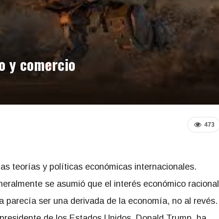
o y comercio
473
s teorías y políticas económicas internacionales.
eneralmente se asumió que el interés económico racional
ca parecía ser una derivada de la economía, no al revés.
 presidente de los Estados Unidos, Donald Trump, ha