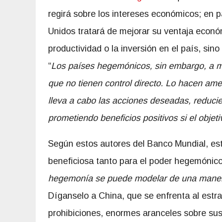
regirá sobre los intereses económicos; en 
Unidos tratará de mejorar su ventaja econ
productividad o la inversión en el país, sino
“
Los países hegemónicos, sin embargo, a me
que no tienen control directo. Lo hacen am
lleva a cabo las acciones deseadas, reducien
prometiendo beneficios positivos si el objet
Según estos autores del Banco Mundial, es
beneficiosa tanto para el poder hegemónic
hegemonía se puede modelar de una mane
Díganselo a China, que se enfrenta al est
prohibiciones, enormes aranceles sobre sus