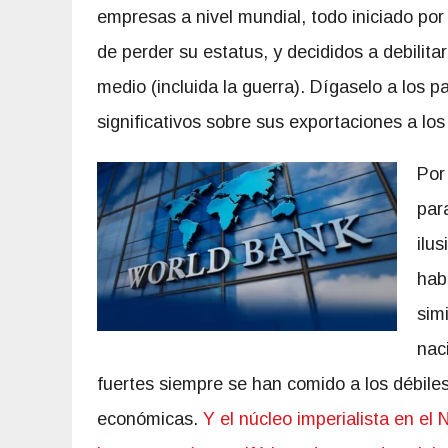
empresas a nivel mundial, todo iniciado po
de perder su estatus, y decididos a debilitar
medio (incluida la guerra). Dígaselo a los
significativos sobre sus exportaciones a lo
Por
par
ilu
hab
sim
nac
fuertes siempre se han comido a los débiles
económicas.
Y el núcleo imperialista en el 