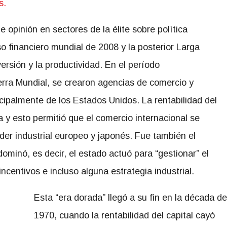
s.
 opinión en sectores de la élite sobre política
o financiero mundial de 2008 y la posterior Larga
ersión y la productividad. En el período
rra Mundial, se crearon agencias de comercio y
ncipalmente de los Estados Unidos. La rentabilidad del
a y esto permitió que el comercio internacional se
der industrial europeo y japonés. Fue también el
minó, es decir, el estado actuó para “gestionar” el
incentivos e incluso alguna estrategia industrial.
Esta “era dorada” llegó a su fin en la década de
1970, cuando la rentabilidad del capital cayó