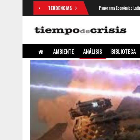
TENDENCIAS
Panorama Económico Latin
AMBIENTE
ANÁLISIS
BIBLIOTECA