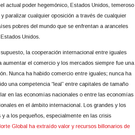
r el actual poder hegemónico, Estados Unidos, temeroso
 y paralizar cualquier oposición a través de cualquier
 países pobres del mundo que se enfrentan a aranceles
s Estados Unidos.
 supuesto, la cooperación internacional entre iguales
a aumentar el comercio y los mercados siempre fue una
sión. Nunca ha habido comercio entre iguales; nunca ha
ido una competencia “leal” entre capitales de tamaño
ilar en las economías nacionales o entre las economías
ionales en el ámbito internacional. Los grandes y los
 y a los pequeños, especialmente en las crisis
Norte Global ha extraído valor y recursos billonarios de