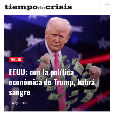
ANÁLISIS
EEUU: con la política
económica de Trump, habrá
sangre
el
May 5, 2025