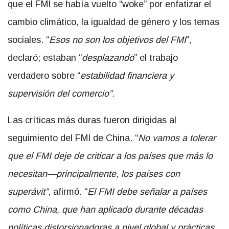
que el FMI se había vuelto “woke” por enfatizar el
cambio climático, la igualdad de género y los temas
sociales. “
Esos no son los objetivos del FMI
”,
declaró; estaban “
desplazando
” el trabajo
verdadero sobre “
estabilidad financiera y
supervisión del comercio”.
Las críticas más duras fueron dirigidas al
seguimiento del FMI de China. “
No vamos a tolerar
que el FMI deje de criticar a los países que más lo
necesitan—principalmente, los países con
superávit”
, afirmó. “
El FMI debe señalar a países
como China, que han aplicado durante décadas
políticas distorsionadoras a nivel global y prácticas