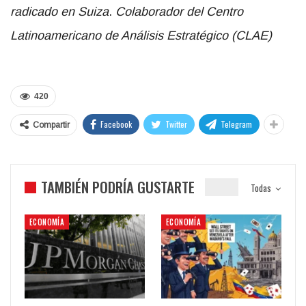
radicado en Suiza
.
Colaborador del Centro
Latinoamericano de Análisis Estratégico (CLAE)
420
Facebook
Twitter
Telegram
Compartir
TAMBIÉN PODRÍA GUSTARTE
Todas
ECONOMÍA
ECONOMÍA