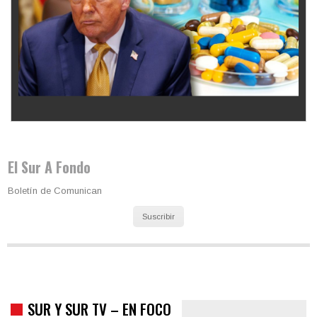
Los latinos le van dando la espalda a Trump
El Sur A Fondo
Boletín de Comunican
Suscribir
SUR Y SUR TV – EN FOCO