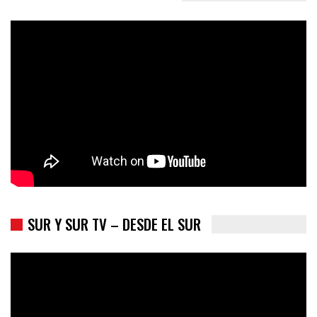
Colombia va a la urnas: el primer test electoral hacia las
presidenciales
SUR Y SUR TV – DESDE EL SUR