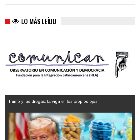
LO MÁS LEÍDO
Trump y las drogas: la viga en los propios ojos