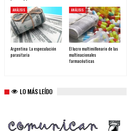
ANÁLISIS
ANÁLISIS
Argentina: La especulación
El lucro multimillonario de las
parasitaria
multinacionales
farmacéuticas
LO MÁS LEÍDO