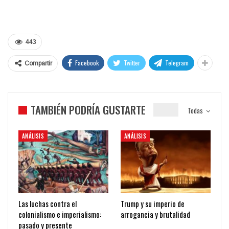
443
Facebook
Twitter
Telegram
Compartir
TAMBIÉN PODRÍA GUSTARTE
Todas
ANÁLISIS
ANÁLISIS
Las luchas contra el
Trump y su imperio de
colonialismo e imperialismo:
arrogancia y brutalidad
pasado y presente