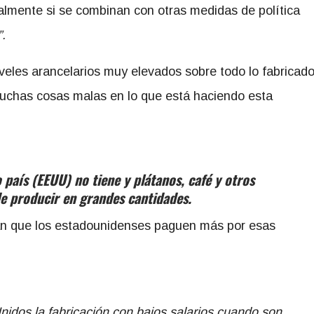
almente si se combinan con otras medidas de política
”.
veles arancelarios muy elevados sobre todo lo fabricad
muchas cosas malas en lo que está haciendo esta
país (EEUU) no tiene y plátanos, café y otros
e producir en grandes cantidades.
án que los estadounidenses paguen más por esas
nidos la fabricación con bajos salarios cuando son