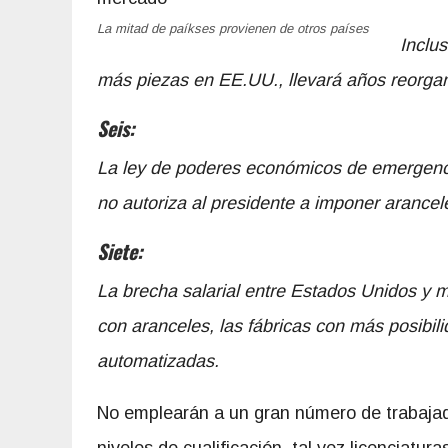
La mitad de paíkses provienen de otros países
Inclus
más piezas en EE.UU., llevará años reorgan
Seis:
La ley de poderes económicos de emergencia
no autoriza al presidente a imponer arancel
Siete:
La brecha salarial entre Estados Unidos y m
con aranceles, las fábricas con más posibil
automatizadas.
No emplearán a un gran número de trabajad