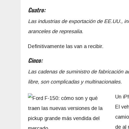
Cuatro:
Las industrias de exportación de EE.UU., in
aranceles de represalia.
Definitivamente las van a recibir.
Cinco:
Las cadenas de suministro de fabricación a
libre, son complicadas y multinacionales.
Un iP
El ve
camio
de al