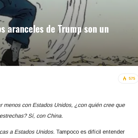
tos aranceles de Trump son un
575
iar menos con Estados Unidos, ¿con quién cree que
estrechas? Sí, con China
.
ricas a Estados Unidos
. Tampoco es difícil entender