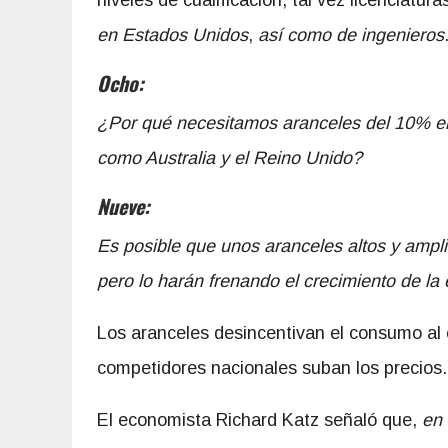
niveles de cualificación, tal vez licenciatura
en Estados Unidos
,
así como de ingenieros
Ocho:
¿Por qué necesitamos aranceles del 10% en
como Australia y el Reino Unido?
Nueve:
Es posible que unos aranceles altos y ampli
pero lo harán frenando el crecimiento de l
Los aranceles desincentivan el consumo al 
competidores nacionales suban los precios.
El economista Richard Katz señaló que,
en 