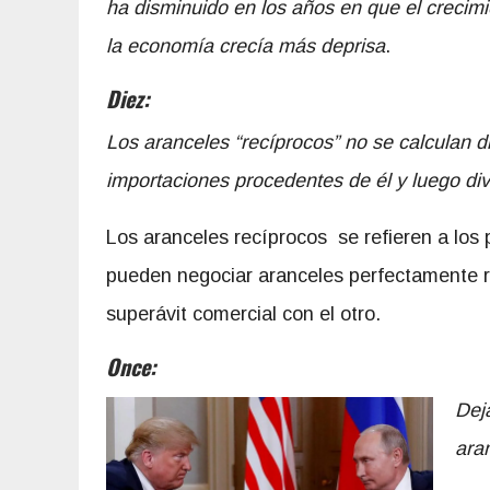
ha disminuido en los años en que el creci
la economía crecía más deprisa
.
Diez:
Los aranceles “recíprocos” no se calculan di
importaciones procedentes de él y luego divi
Los aranceles recíprocos se refieren a los 
pueden negociar aranceles perfectamente r
superávit comercial con el otro.
Once:
Deja
ara