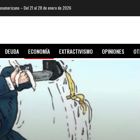
oamericano – Del 21 al 28 de enero de 2026
DEUDA
ECONOMÍA
EXTRACTIVISMO
OPINIONES
OT