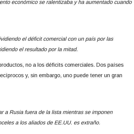
miento económico se ralentizaba y ha aumentado cuando
vidiendo el déficit comercial con un país por las
diendo el resultado por la mitad.
productos, no a los déficits comerciales. Dos países
ecíprocos y, sin embargo, uno puede tener un gran
r a Rusia fuera de la lista mientras se imponen
nceles a los aliados de EE.UU. es extraño.