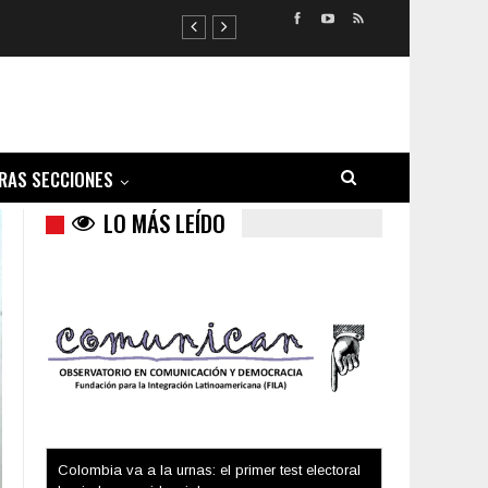
RAS SECCIONES
LO MÁS LEÍDO
Trump y las drogas: la viga en los propios ojos