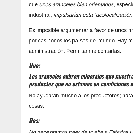
que
unos aranceles bien orientados
, especi
industrial,
impulsarían esta “deslocalización
Es imposible argumentar a favor de unos ni
por casi todos los países del mundo. Hay 
administración. Permítanme contarlas.
Uno:
Los aranceles cubren minerales que nuestro 
productos que no estamos en condiciones d
No ayudarán mucho a los productores; har
cosas.
Dos:
No necesitamos traer de vuelta a Estados U