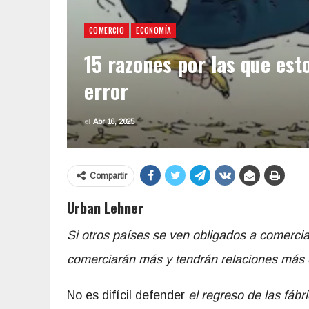
COMERCIO
ECONOMÍA
15 razones por las que es
error
el
Abr 16, 2025
Compartir
Urban Lehner
Si otros países se ven obligados a comerc
comerciarán más y tendrán relaciones más 
No es difícil defender
el regreso de las fáb