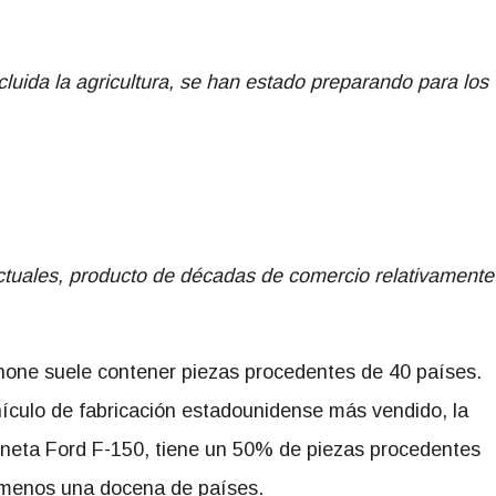
cluida la agricultura, se han estado preparando para los
ctuales, producto de décadas de comercio relativamente
hone suele contener piezas procedentes de 40 países.
hículo de fabricación estadounidense más vendido, la
neta Ford F-150, tiene un 50% de piezas procedentes
 menos una docena de países.