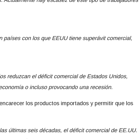
s
. Actualmente hay escasez de este tipo de trabajadores
.
 países con los que EEUU tiene superávit comercial,
os reduzcan el déficit comercial de Estados Unidos,
a economía o incluso provocando una recesión.
encarecer los productos importados y permitir que los
las últimas seis décadas, el déficit comercial de EE.UU.