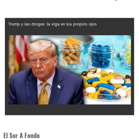
Trump y las drogas: la viga en los propios ojos
Los latinos le van dando la espalda a Trump
El Sur A Fondo