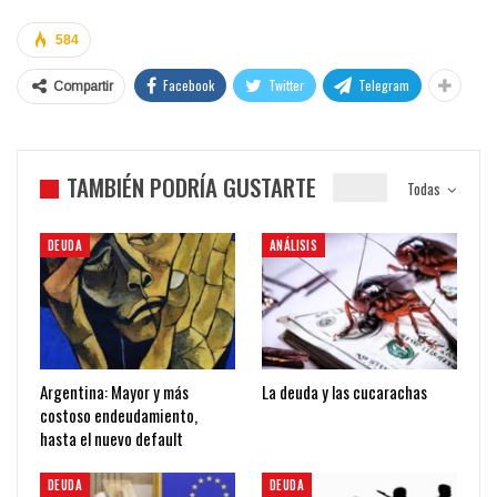
584
Facebook
Twitter
Telegram
Compartir
TAMBIÉN PODRÍA GUSTARTE
Todas
DEUDA
ANÁLISIS
Argentina: Mayor y más
La deuda y las cucarachas
costoso endeudamiento,
hasta el nuevo default
DEUDA
DEUDA