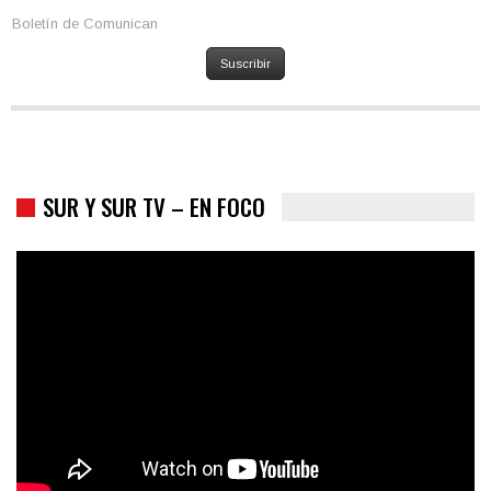
Boletín de Comunican
Suscribir
SUR Y SUR TV – EN FOCO
Colombia va a la urnas: el primer test electoral hacia las
presidenciales