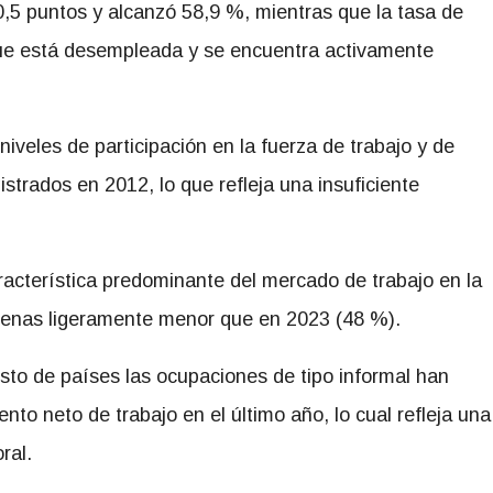
0,5 puntos y alcanzó 58,9 %, mientras que la tasa de
que está desempleada y se encuentra activamente
niveles de participación en la fuerza de trabajo y de
istrados en 2012, lo que refleja una insuficiente
racterística predominante del mercado de trabajo en la
penas ligeramente menor que en 2023 (48 %).
resto de países las ocupaciones de tipo informal han
o neto de trabajo en el último año, lo cual refleja una
ral.