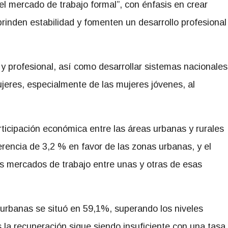
l mercado de trabajo formal”, con énfasis en crear
inden estabilidad y fomenten un desarrollo profesional
y profesional, así como desarrollar sistemas nacionales
ujeres, especialmente de las mujeres jóvenes, al
articipación económica entre las áreas urbanas y rurales
ferencia de 3,2 % en favor de las zonas urbanas, y el
s mercados de trabajo entre unas y otras de esas
 urbanas se situó en 59,1%, superando los niveles
 la recuperación sigue siendo insuficiente con una tasa