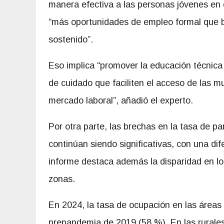
manera efectiva a las personas jóvenes en e
“más oportunidades de empleo formal que br
sostenido”.
Eso implica “promover la educación técnica 
de cuidado que faciliten el acceso de las m
mercado laboral”, añadió el experto.
Por otra parte, las brechas en la tasa de p
continúan siendo significativas, con una di
informe destaca además la disparidad en lo
zonas.
En 2024, la tasa de ocupación en las áreas
prepandemia de 2019 (58 %). En las rurales