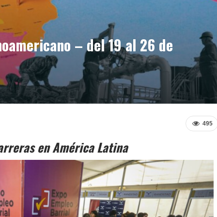
oamericano – del 19 al 26 de
495
arreras en América Latina