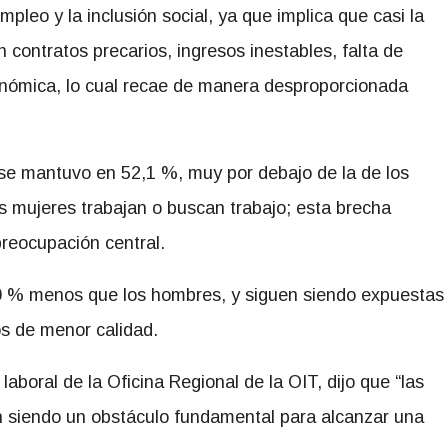
mpleo y la inclusión social, ya que implica que casi la
n contratos precarios, ingresos inestables, falta de
onómica, lo cual recae de manera desproporcionada
 se mantuvo en 52,1 %, muy por debajo de la de los
 mujeres trabajan o buscan trabajo; esta brecha
preocupación central.
 % menos que los hombres, y siguen siendo expuestas
s de menor calidad.
aboral de la Oficina Regional de la OIT, dijo que “las
n siendo un obstáculo fundamental para alcanzar una