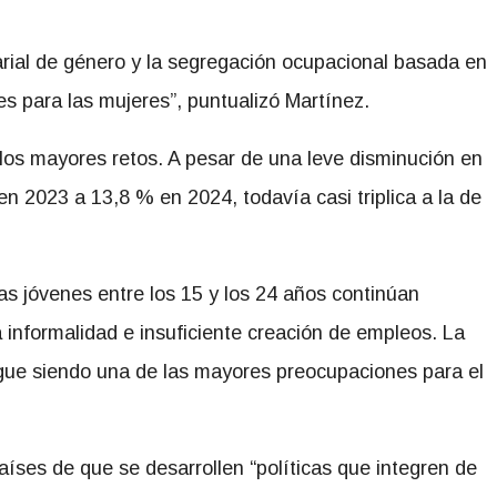
arial de género y la segregación ocupacional basada en
s para las mujeres”, puntualizó Martínez.
los mayores retos. A pesar de una leve disminución en
en 2023 a 13,8 % en 2024, todavía casi triplica a la de
s jóvenes entre los 15 y los 24 años continúan
a informalidad e insuficiente creación de empleos. La
igue siendo una de las mayores preocupaciones para el
íses de que se desarrollen “políticas que integren de