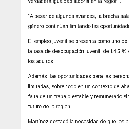
verdadera igualdad laboral en la región”.
“A pesar de algunos avances, la brecha sal
género continúan limitando las oportunidade
El empleo juvenil se presenta como uno de 
la tasa de desocupación juvenil, de 14,5 % 
los adultos.
Además, las oportunidades para las persona
limitadas, sobre todo en un contexto de alt
falta de un trabajo estable y remunerado s
futuro de la región.
Martínez destacó la necesidad de que los pa