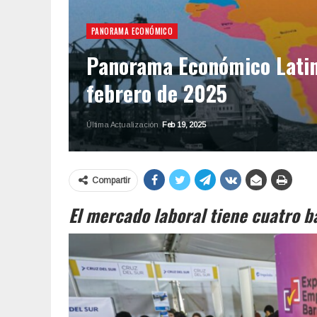
PANORAMA ECONÓMICO
Panorama Económico Latin
febrero de 2025
Última Actualización
Feb 19, 2025
Compartir
El mercado laboral tiene cuatro b