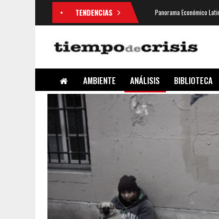
TENDENCIAS
Panorama Económico Latin
AMBIENTE
ANÁLISIS
BIBLIOTECA