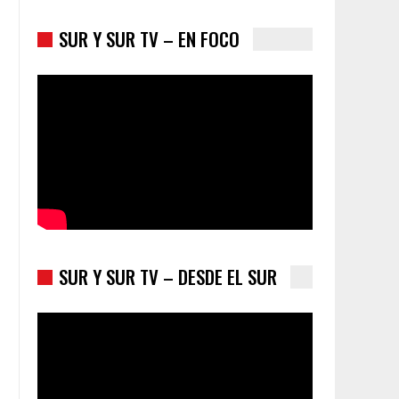
SUR Y SUR TV – EN FOCO
Trump y las drogas: la viga en los propios ojos
SUR Y SUR TV – DESDE EL SUR
l