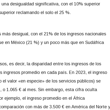
una desigualdad significativa, con el 10% superior
superior reclamando el solo el 25 %.
 más desigual, con el 21% de los ingresos nacionales
ue en México (21 %) y un poco más que en Sudáfrica
s, es decir, la disparidad entre los ingresos de los
los ingresos promedio en cada país. En 2023, el ingreso
o el valor «en especie» de los servicios públicos) se
, o 1.065 € al mes. Sin embargo, esta cifra oculta
r ejemplo, el ingreso promedio en el África
 comparación con más de 3.500 € en América del Norte 