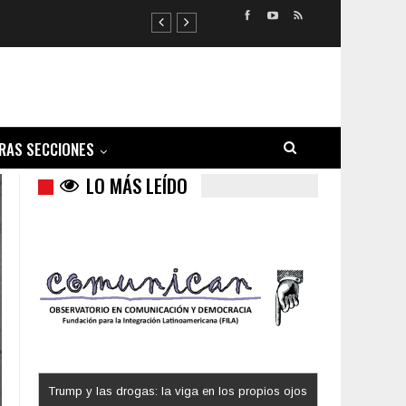
RAS SECCIONES
LO MÁS LEÍDO
Los latinos le van dando la espalda a Trump