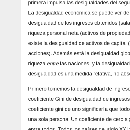
primera impulsa las desigualdades del segu
La desigualdad económica se puede ver de va
desigualdad de los ingresos obtenidos (salar
riqueza personal neta (activos de propieda
existe la desigualdad de activos de capital
acciones). Además está la desigualdad globa
riqueza
entre
las naciones; y la desigualda
desigualdad es una medida relativa, no abs
Primero tomemos la desigualdad de ingresos
coeficiente Gini de desigualdad de ingresos
coeficiente gini de uno significaría que tod
una sola persona. Un coeficiente de cero si
entre todos. Todos los países del siglo XXI