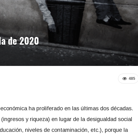
da de 2020
485
 económica ha proliferado en las últimas dos décadas.
(ingresos y riqueza) en lugar de la desigualdad social
educación, niveles de contaminación, etc.), porque la