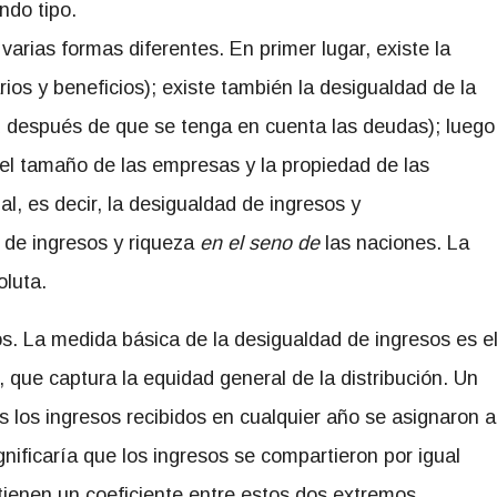
ndo tipo.
rias formas diferentes. En primer lugar, existe la
ios y beneficios); existe también la desigualdad de la
d después de que se tenga en cuenta las deudas); luego
 (el tamaño de las empresas y la propiedad de las
l, es decir, la desigualdad de ingresos y
d de ingresos y riqueza
en el seno de
las naciones. La
oluta.
. La medida básica de la desigualdad de ingresos es e
, que captura la equidad general de la distribución. Un
os los ingresos recibidos en cualquier año se asignaron a
gnificaría que los ingresos se compartieron por igual
 tienen un coeficiente entre estos dos extremos.