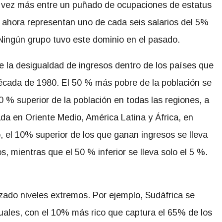
 vez más entre un puñado de ocupaciones de estatus
ía ahora representan uno de cada seis salarios del 5%
 Ningún grupo tuvo este dominio en el pasado.
 la desigualdad de ingresos dentro de los países que
década de 1980. El 50 % más pobre de la población se
 % superior de la población en todas las regiones, a
a en Oriente Medio, América Latina y África, en
 el 10% superior de los que ganan ingresos se lleva
, mientras que el 50 % inferior se lleva solo el 5 %.
zado niveles extremos. Por ejemplo, Sudáfrica se
uales, con el 10% más rico que captura el 65% de los