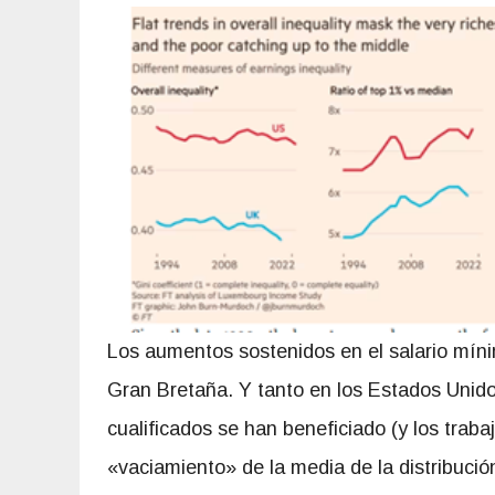
Los aumentos sostenidos en el salario míni
Gran Bretaña. Y tanto en los Estados Unido
cualificados se han beneficiado (y los traba
«vaciamiento» de la media de la distribució