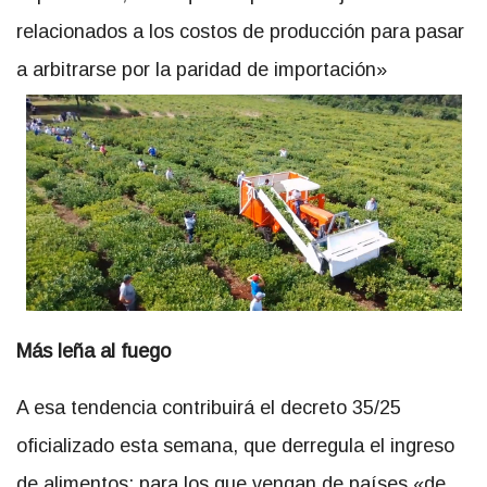
relacionados a los costos de producción para pasar
a arbitrarse por la paridad de importación»
Más leña al fuego
A esa tendencia contribuirá el decreto 35/25
oficializado esta semana, que derregula el ingreso
de alimentos: para los que vengan de países «de