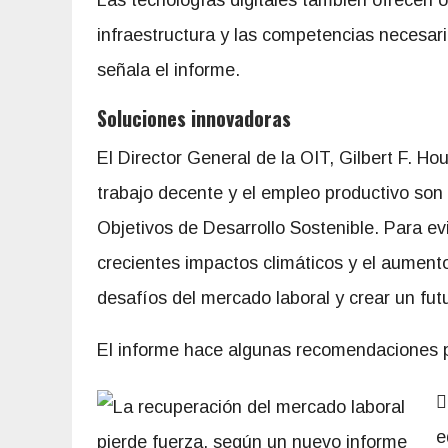
Las tecnologías digitales también ofrecen 
infraestructura y las competencias necesar
señala el informe.
Soluciones innovadoras
El Director General de la OIT, Gilbert F. H
trabajo decente y el empleo productivo son e
Objetivos de Desarrollo Sostenible. Para evi
crecientes impactos climáticos y el aument
desafíos del mercado laboral y crear un fut
El informe hace algunas recomendaciones pa

e