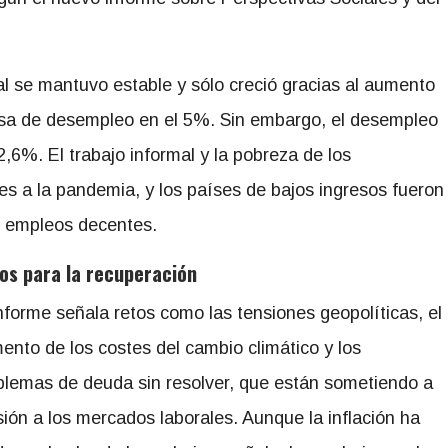
l se mantuvo estable y sólo creció gracias al aumento
tasa de desempleo en el 5%. Sin embargo, el desempleo
,6%. El trabajo informal y la pobreza de los
res a la pandemia, y los países de bajos ingresos fueron
ar empleos decentes.
os para la recuperación
informe señala retos como las tensiones geopolíticas, el
ento de los costes del cambio climático y los
blemas de deuda sin resolver, que están sometiendo a
sión a los mercados laborales. Aunque la inflación ha