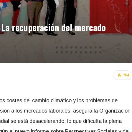
 La recuperación del mercado
764
os costes del cambio climático y los problemas de
sión a los mercados laborales, asegura la Organización
ial se está desacelerando, lo que dificulta la plena
gún el nuevo informe sobre Perspectivas Sociales y del