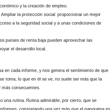
conómico y la creación de empleo.
 Ampliar la protección social: proporcionar un mejor
cceso a la seguridad social y a unas condiciones de
.
 los países de renta baja pueden aprovechar las
yar el desarrollo local.
ua en cada informe, y nos genera el sentimiento de que
 se toma, lo que en él se ve, no suele ser más que la
z más consecuentes.
o una rutina. Rutina admirable, por cierto, que se
 informes, constatando una vez más que el panorama e