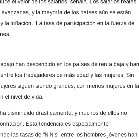
uce el valor de los salarios, señala. Los salarios reales
avanzadas, y la mayoría de los países aún se están
 la inflación. La tasa de participación en la fuerza de
enes.
trabajo han descendido en los países de renta baja y ha
entre los trabajadores de más edad y las mujeres. Sin
mujeres siguen siendo grandes, con menos mujeres en la
n el nivel de vida.
n ha disminuido drásticamente, y muchos de ellos no
 formación. Esta tendencia es especialmente
onde las tasas de “NiNis” entre los hombres jóvenes han