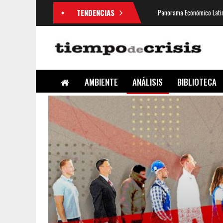
TENDENCIAS
Panorama Económico Latin
AMBIENTE
ANÁLISIS
BIBLIOTECA