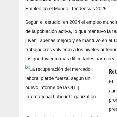
Empleo en el Mundo: Tendencias 2025.
Según el estudio, en 2024 el empleo mundia
de la población activa, lo que mantuvo la 
juvenil apenas mejoró y se mantuvo en el 12
trabajadores volvieron a los niveles anterio
los que tuvieron más dificultades para cre
Ret
El 
aum
pro
pre