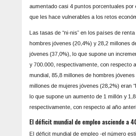
aumentado casi 4 puntos porcentuales por e
que les hace vulnerables a los retos econó
Las tasas de “ni-nis” en los países de rent
hombres jóvenes (20,4%)
y 28,2 millones d
jóvenes (37,0%), lo que supone un increme
y 700.000, respectivamente, con respecto a
mundial, 85,8 millones de hombres jóvenes
millones de mujeres jóvenes (28,2%) eran “
lo que supone un aumento de 1 millón y 1,8
respectivamente, con respecto al año anteri
El déficit mundial de empleo asciende a 4
El déficit mundial de empleo -el número es