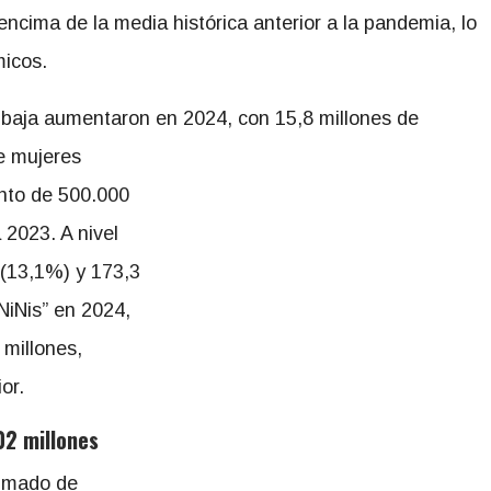
ncima de la media histórica anterior a la pandemia, lo
micos.
a baja aumentaron en 2024, con 15,8 millones de
e mujeres
nto de 500.000
 2023. A nivel
 (13,1%) y 173,3
NiNis” en 2024,
 millones,
or.
02 millones
timado de