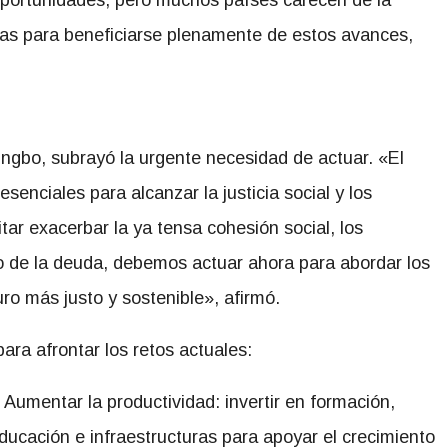
oportunidades, pero muchos países carecen de la
ias para beneficiarse plenamente de estos avances,
oungbo, subrayó la urgente necesidad de actuar. «El
senciales para alcanzar la justicia social y los
tar exacerbar la ya tensa cohesión social, los
o de la deuda, debemos actuar ahora para abordar los
uro más justo y sostenible», afirmó.
ra afrontar los retos actuales:
 Aumentar la productividad: invertir en formación,
ducación e infraestructuras para apoyar el crecimiento