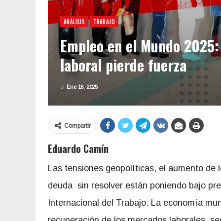
ANÁLISIS
TRABAJO
Empleo en el Mundo 2025:
laboral pierde fuerza
el
Ene 16, 2025
Compartir
Eduardo Camín
Las tensiones geopolíticas, el aumento de l
deuda sin resolver están poniendo bajo pre
Internacional del Trabajo. La economía mund
recuperación de los mercados laborales, se