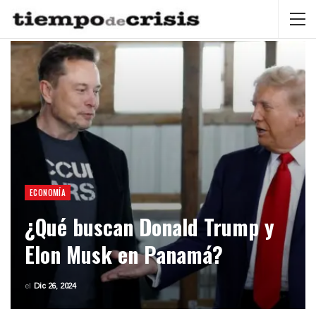
ECONOMÍA
¿Qué buscan Donald Trump y
Elon Musk en Panamá?
el
Dic 26, 2024