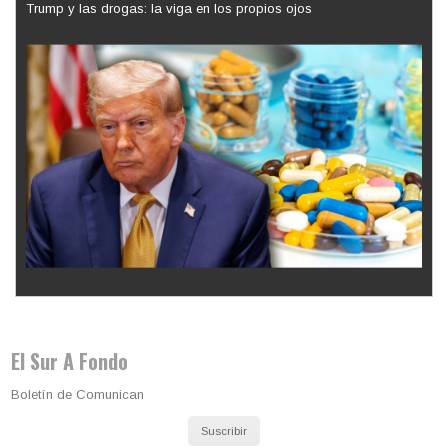
Los latinos le van dando la espalda a Trump
El Sur A Fondo
Boletín de Comunican
Suscribir