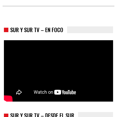
SUR Y SUR TV – EN FOCO
Colombia va a la urnas: el primer test electoral hacia las
presidenciales
SUR Y SUR TV – DESDE EL SUR