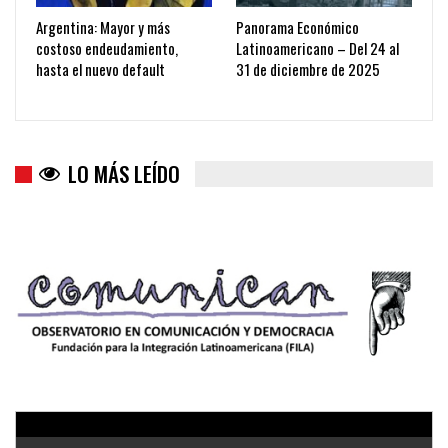
Argentina: Mayor y más
Panorama Económico
costoso endeudamiento,
Latinoamericano – Del 24 al
hasta el nuevo default
31 de diciembre de 2025
LO MÁS LEÍDO
Trump y las drogas: la viga en los propios ojos